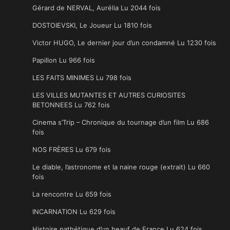
Gérard de NERVAL, Aurélia Lu 2044 fois
DOSTOIEVSKI, Le Joueur Lu 1810 fois
Victor HUGO, Le dernier jour d’un condamné Lu 1230 fois
Papillon Lu 966 fois
LES FAITS MINIMES Lu 798 fois
LES VILLES MUTANTES ET AUTRES CURIOSITES
BETONNEES Lu 762 fois
Cinema s’Trip – Chronique du tournage d’un film Lu 686
fois
NOS FRÈRES Lu 679 fois
Le diable, l’astronome et la naine rouge (extrait) Lu 660
fois
La rencontre Lu 659 fois
INCARNATION Lu 629 fois
Histoire pathétique d’un beauf de France Lu 624 fois