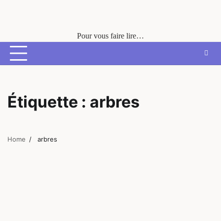
Skip
to
content
Pour vous faire lire…
Étiquette :
arbres
Home
arbres