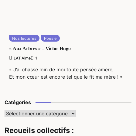
Nos lectures
Poésie
« Aux Arbres » – Victor Hugo
LAT Aime
1
« J’ai chassé loin de moi toute pensée amère,
Et mon cœur est encore tel que le fit ma mère ! »
Catégories
Catégories
Recueils collectifs :