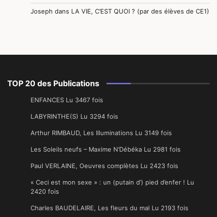
Joseph
dans
LA VIE, C’EST QUOI ? (par des élèves de CE1)
TOP 20 des Publications
ENFANCES Lu 3467 fois
LABYRINTHE(S) Lu 3294 fois
Arthur RIMBAUD, Les Illuminations Lu 3149 fois
Les Soleils neufs – Maxime N’Débéka Lu 2981 fois
Paul VERLAINE, Oeuvres complètes Lu 2423 fois
« Ceci est mon sexe » : un (putain d’) pied d’enfer ! Lu
2420 fois
Charles BAUDELAIRE, Les fleurs du mal Lu 2193 fois