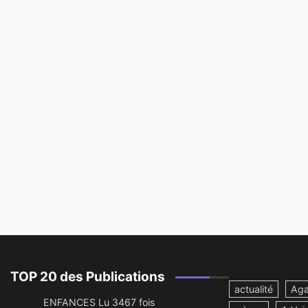
TOP 20 des Publications
actualité
Aga
ENFANCES Lu 3467 fois