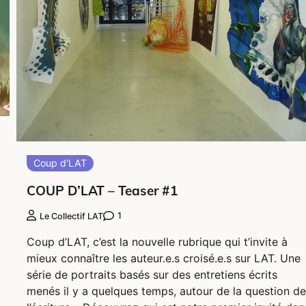
Coup d'LAT
COUP D’LAT – Teaser #1
1
Le Collectif LAT
Coup d’LAT, c’est la nouvelle rubrique qui t’invite à
mieux connaître les auteur.e.s croisé.e.s sur LAT. Une
série de portraits basés sur des entretiens écrits
menés il y a quelques temps, autour de la question de