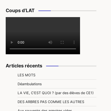
Coups d’LAT
Articles récents
LES MOTS
Déambulations
LA VIE, C’EST QUOI ? (par des élèves de CE1)
DES ARBRES PAS COMME LES AUTRES
Aux souvenirs des armoires vides