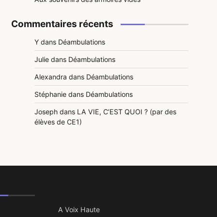
Commentaires récents
Y
dans
Déambulations
Julie
dans
Déambulations
Alexandra
dans
Déambulations
Stéphanie
dans
Déambulations
Joseph
dans
LA VIE, C’EST QUOI ? (par des
élèves de CE1)
A Voix Haute