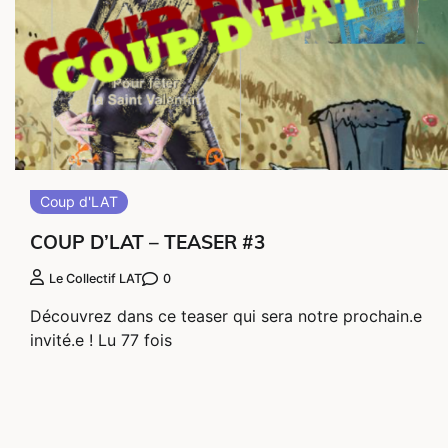
Coup d'LAT
COUP D’LAT – TEASER #3
0
Le Collectif LAT
Découvrez dans ce teaser qui sera notre prochain.e
invité.e ! Lu 77 fois