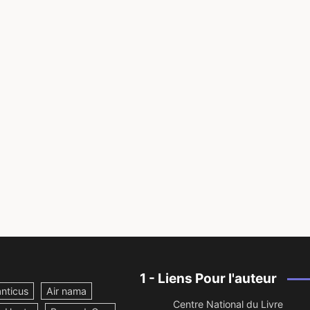
1 - Liens Pour l'auteur
nticus
Air nama
Centre National du Livre