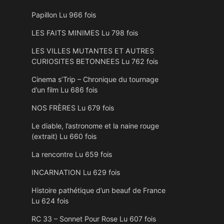
Papillon Lu 966 fois
LES FAITS MINIMES Lu 798 fois
LES VILLES MUTANTES ET AUTRES
CURIOSITES BETONNEES Lu 762 fois
Cinema s’Trip – Chronique du tournage
d’un film Lu 686 fois
NOS FRÈRES Lu 679 fois
Le diable, l’astronome et la naine rouge
(extrait) Lu 660 fois
La rencontre Lu 659 fois
INCARNATION Lu 629 fois
Histoire pathétique d’un beauf de France
Lu 624 fois
RC 33 – Sonnet Pour Rose Lu 607 fois