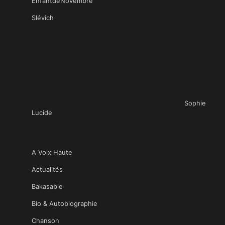
EnfantdeNovembre
Slévich
Sophie
Lucide
A Voix Haute
Actualités
Bakasable
Bio & Autobiographie
Chanson