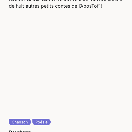
de huit autres petits contes de l’AposTof’ !
Chanson
Poésie