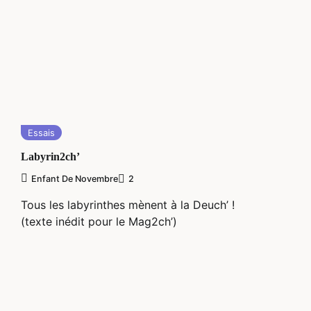
Essais
Labyrin2ch’
Enfant De Novembre
2
Tous les labyrinthes mènent à la Deuch’ !
(texte inédit pour le Mag2ch’)