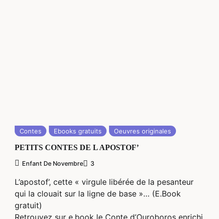
Contes
Ebooks gratuits
Oeuvres originales
PETITS CONTES DE L APOSTOF’
Enfant De Novembre
3
L’apostof’, cette « virgule libérée de la pesanteur
qui la clouait sur la ligne de base »… (E.Book
gratuit)
Retrouvez sur e.book le Conte d’Ouroboros enrichi