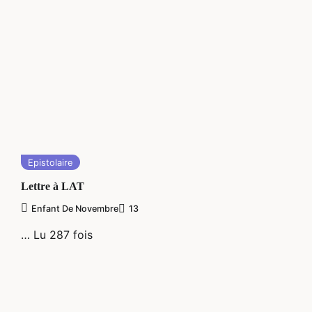
Epistolaire
Lettre à LAT
Enfant De Novembre
13
… Lu 287 fois