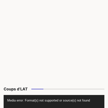
Coups d’LAT
Lecteur
Media error: Format(s) not supported or source(s) not found
vidéo