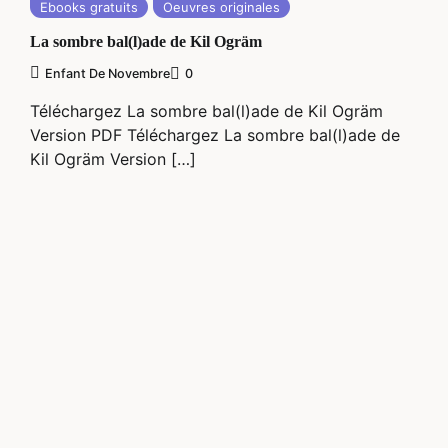
Ebooks gratuits
Oeuvres originales
La sombre bal(l)ade de Kil Ogräm
Enfant De Novembre
0
Téléchargez La sombre bal(l)ade de Kil Ogräm
Version PDF Téléchargez La sombre bal(l)ade de
Kil Ogräm Version […]