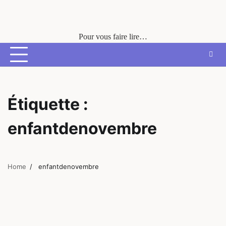
Skip
to
content
Pour vous faire lire…
Étiquette :
enfantdenovembre
Home
enfantdenovembre