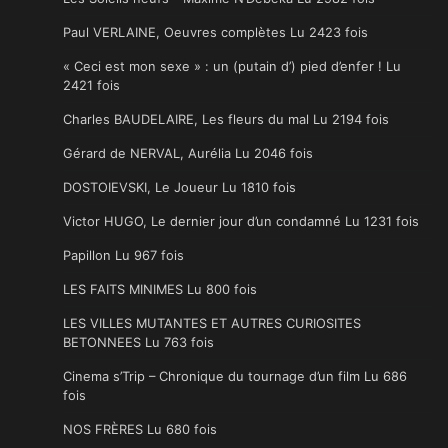
Paul VERLAINE, Oeuvres complètes Lu 2423 fois
« Ceci est mon sexe » : un (putain d’) pied d’enfer ! Lu
2421 fois
Charles BAUDELAIRE, Les fleurs du mal Lu 2194 fois
Gérard de NERVAL, Aurélia Lu 2046 fois
DOSTOIEVSKI, Le Joueur Lu 1810 fois
Victor HUGO, Le dernier jour d’un condamné Lu 1231 fois
Papillon Lu 967 fois
LES FAITS MINIMES Lu 800 fois
LES VILLES MUTANTES ET AUTRES CURIOSITES
BETONNEES Lu 763 fois
Cinema s’Trip – Chronique du tournage d’un film Lu 686
fois
NOS FRÈRES Lu 680 fois