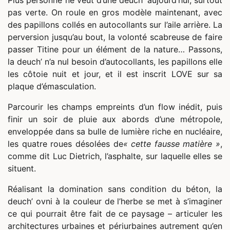
Plus personne ne veut d’une deuch’ aujourd’hui, surtout
pas verte. On roule en gros modèle maintenant, avec
des papillons collés en autocollants sur l’aile arrière. La
perversion jusqu’au bout, la volonté scabreuse de faire
passer Titine pour un élément de la nature… Passons,
la deuch’ n’a nul besoin d’autocollants, les papillons elle
les côtoie nuit et jour, et il est inscrit LOVE sur sa
plaque d’émasculation.
Parcourir les champs empreints d’un flow inédit, puis
finir un soir de pluie aux abords d’une métropole,
enveloppée dans sa bulle de lumière riche en nucléaire,
les quatre roues désolées de
« cette fausse matière »
,
comme dit Luc Dietrich, l’asphalte, sur laquelle elles se
situent.
Réalisant la domination sans condition du béton, la
deuch’ ovni à la couleur de l’herbe se met à s’imaginer
ce qui pourrait être fait de ce paysage – articuler les
architectures urbaines et périurbaines autrement qu’en