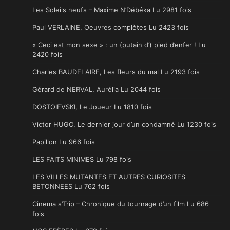
Les Soleils neufs – Maxime N’Débéka Lu 2981 fois
Paul VERLAINE, Oeuvres complètes Lu 2423 fois
« Ceci est mon sexe » : un (putain d’) pied d’enfer ! Lu
2420 fois
Charles BAUDELAIRE, Les fleurs du mal Lu 2193 fois
Gérard de NERVAL, Aurélia Lu 2044 fois
DOSTOIEVSKI, Le Joueur Lu 1810 fois
Victor HUGO, Le dernier jour d’un condamné Lu 1230 fois
Papillon Lu 966 fois
LES FAITS MINIMES Lu 798 fois
LES VILLES MUTANTES ET AUTRES CURIOSITES
BETONNEES Lu 762 fois
Cinema s’Trip – Chronique du tournage d’un film Lu 686
fois