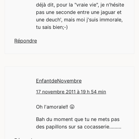
déjà dit, pour la "vraie vie", je n'hésite
pas une seconde entre une jaguar et
une deuch', mais moi j'suis immorale,
tu sais bien;-)
Répondre
EnfantdeNovembre
17 novembre 2011 à 19 h 54 min
Oh l'amorale!! 😛
Bah du moment que tu ne mets pas
des papillons sur sa cocasserie………