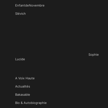
EnfantdeNovembre
Slévich
Sophie
Lucide
A Voix Haute
Actualités
Bakasable
Bio & Autobiographie