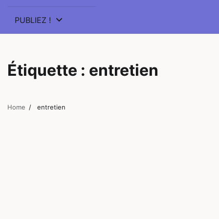
PUBLIEZ !
Étiquette :
entretien
Home
entretien