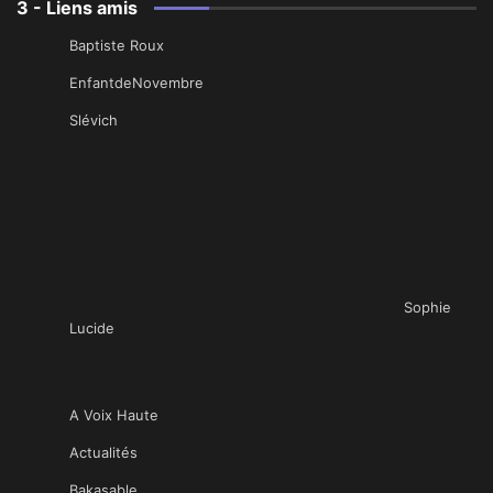
3 - Liens amis
Baptiste Roux
EnfantdeNovembre
Slévich
Sophie
Lucide
A Voix Haute
Actualités
Bakasable