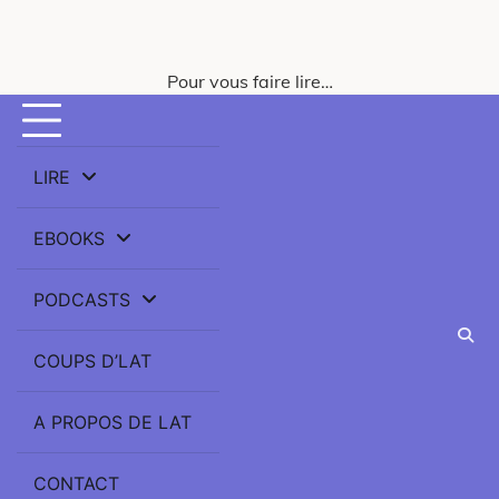
Skip
to
content
Pour vous faire lire…
LIRE
EBOOKS
PODCASTS
COUPS D’LAT
A PROPOS DE LAT
CONTACT