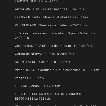
LABYRINTHE(S) Lu 3294 fois
Arthur RIMBAUD, Les Illuminations Lu 3149 fois
Les Soleils neufs – Maxime N’Débéka Lu 2981 fois
Paul VERLAINE, Oeuvres complètes Lu 2423 fois
« Ceci est mon sexe » : un (putain d’) pied d’enfer ! Lu
2420 fois
Charles BAUDELAIRE, Les fleurs du mal Lu 2193 fois
Gérard de NERVAL, Aurélia Lu 2044 fois
DOSTOIEVSKI, Le Joueur Lu 1810 fois
Victor HUGO, Le dernier jour d’un condamné Lu 1230 fois
Papillon Lu 966 fois
LES FAITS MINIMES Lu 798 fois
LES VILLES MUTANTES ET AUTRES CURIOSITES
BETONNEES Lu 762 fois