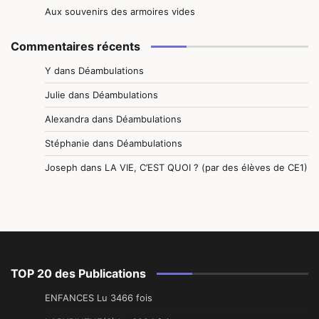
Aux souvenirs des armoires vides
Commentaires récents
Y
dans
Déambulations
Julie
dans
Déambulations
Alexandra
dans
Déambulations
Stéphanie
dans
Déambulations
Joseph
dans
LA VIE, C’EST QUOI ? (par des élèves de CE1)
TOP 20 des Publications
ENFANCES Lu 3466 fois