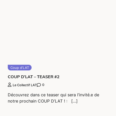
Coup d'LAT
COUP D’LAT – TEASER #2
0
Le Collectif LAT
Découvrez dans ce teaser qui sera l’invité.e de
notre prochain COUP D’LAT ! : […]