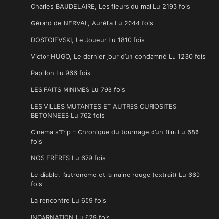
Charles BAUDELAIRE, Les fleurs du mal Lu 2193 fois
Gérard de NERVAL, Aurélia Lu 2044 fois
DOSTOIEVSKI, Le Joueur Lu 1810 fois
Victor HUGO, Le dernier jour d’un condamné Lu 1230 fois
Papillon Lu 966 fois
LES FAITS MINIMES Lu 798 fois
LES VILLES MUTANTES ET AUTRES CURIOSITES
BETONNEES Lu 762 fois
Cinema s’Trip – Chronique du tournage d’un film Lu 686
fois
NOS FRÈRES Lu 679 fois
Le diable, l’astronome et la naine rouge (extrait) Lu 660
fois
La rencontre Lu 659 fois
INCARNATION Lu 629 fois