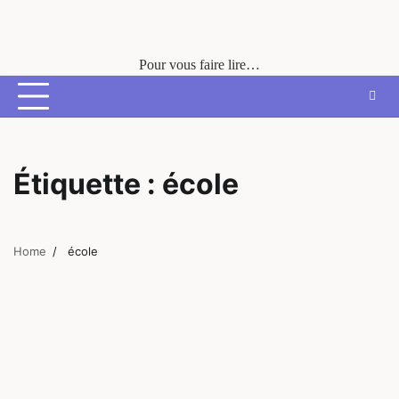
Skip
to
content
Pour vous faire lire…
Étiquette :
école
Home
école