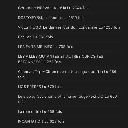
Gérard de NERVAL, Aurélia Lu 2044 fois
DOSTOIEVSKI, Le Joueur Lu 1810 fois
Victor HUGO, Le dernier jour d’un condamné Lu 1230 fois
Papillon Lu 966 fois
LES FAITS MINIMES Lu 798 fois
LES VILLES MUTANTES ET AUTRES CURIOSITES
BETONNEES Lu 762 fois
Cinema s’Trip – Chronique du tournage d’un film Lu 686
fois
NOS FRÈRES Lu 679 fois
Le diable, l’astronome et la naine rouge (extrait) Lu 660
fois
La rencontre Lu 659 fois
INCARNATION Lu 629 fois