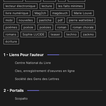
lecteur électronique
lecture
les faits minimes
livre numérique
Mag2ch
magdeuch
Marie Louve
mobi
nouvelles
pastiche
pdf
pierre wattebled
poémes
poésie
poésies
roman
roman chorale
romans
Sophie LUCIDE
teaser
techno
zackmo
écriture
1 - Liens Pour l'auteur
Centre National du Livre
Cleo, enregistrement d'oeuvres en ligne
Société des Gens des Lettres
2 - Portails
Scopalto