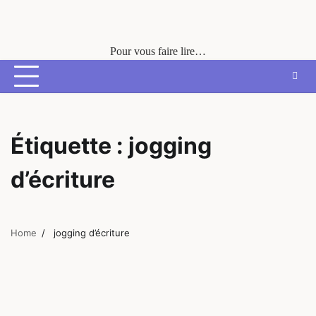
Skip
to
content
Pour vous faire lire…
Étiquette :
jogging
d’écriture
Home
jogging d’écriture