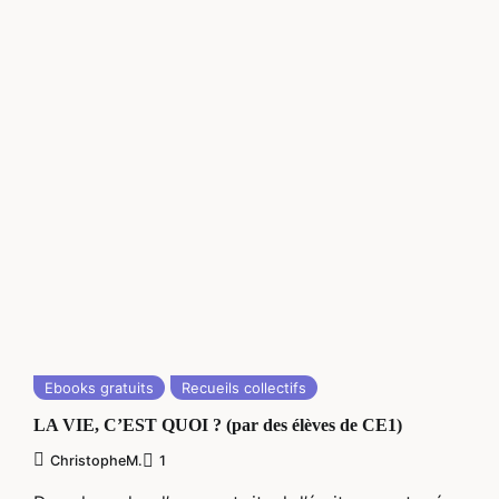
Ebooks gratuits
Recueils collectifs
LA VIE, C’EST QUOI ? (par des élèves de CE1)
ChristopheM.
1