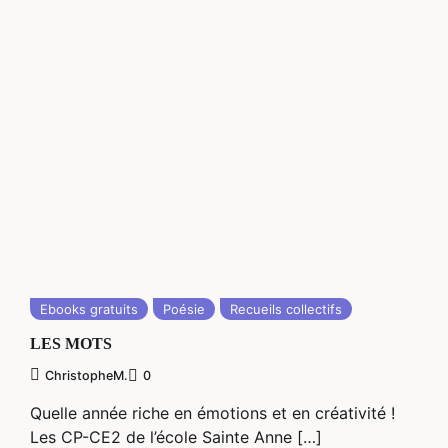
Ebooks gratuits
Poésie
Recueils collectifs
LES MOTS
ChristopheM.
0
Quelle année riche en émotions et en créativité !
Les CP-CE2 de l’école Sainte Anne […]