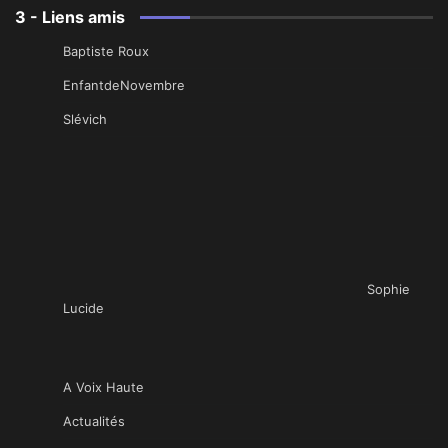
3 - Liens amis
Baptiste Roux
EnfantdeNovembre
Slévich
Sophie
Lucide
A Voix Haute
Actualités