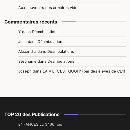
Aux souvenirs des armoires vides
Commentaires récents
Y
dans
Déambulations
Julie
dans
Déambulations
Alexandra
dans
Déambulations
Stéphanie
dans
Déambulations
Joseph
dans
LA VIE, C’EST QUOI ? (par des élèves de CE1)
TOP 20 des Publications
ENFANCES Lu 3466 fois