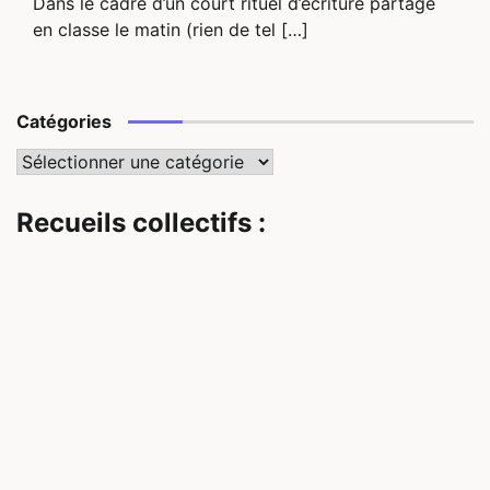
Dans le cadre d’un court rituel d’écriture partagé
en classe le matin (rien de tel […]
Catégories
Catégories
Recueils collectifs :