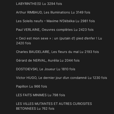
LABYRINTHE(S) Lu 3294 fois
Arthur RIMBAUD, Les Illuminations Lu 3149 fois
Les Soleils neufs – Maxime N’Débéka Lu 2981 fois
Paul VERLAINE, Oeuvres complètes Lu 2423 fois
« Ceci est mon sexe » : un (putain d’) pied d’enfer ! Lu
2420 fois
Charles BAUDELAIRE, Les fleurs du mal Lu 2193 fois
Gérard de NERVAL, Aurélia Lu 2044 fois
DOSTOIEVSKI, Le Joueur Lu 1810 fois
Victor HUGO, Le dernier jour d’un condamné Lu 1230 fois
Papillon Lu 966 fois
LES FAITS MINIMES Lu 798 fois
LES VILLES MUTANTES ET AUTRES CURIOSITES
BETONNEES Lu 762 fois