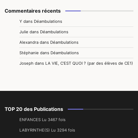
Commentaires récents
Y
dans
Déambulations
Julie
dans
Déambulations
Alexandra
dans
Déambulations
Stéphanie
dans
Déambulations
Joseph
dans
LA VIE, C’EST QUOI ? (par des élèves de CE1)
TOP 20 des Publications
ENFANCES Lu 3467 fois
LABYRINTHE(S) Lu 3294 fois