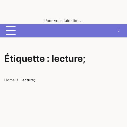
Skip
to
content
Pour vous faire lire…
Étiquette :
lecture;
Home
lecture;