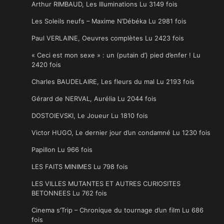
Arthur RIMBAUD, Les Illuminations Lu 3149 fois
Les Soleils neufs – Maxime N’Débéka Lu 2981 fois
Paul VERLAINE, Oeuvres complètes Lu 2423 fois
« Ceci est mon sexe » : un (putain d’) pied d’enfer ! Lu
2420 fois
Charles BAUDELAIRE, Les fleurs du mal Lu 2193 fois
Gérard de NERVAL, Aurélia Lu 2044 fois
DOSTOIEVSKI, Le Joueur Lu 1810 fois
Victor HUGO, Le dernier jour d’un condamné Lu 1230 fois
Papillon Lu 966 fois
LES FAITS MINIMES Lu 798 fois
LES VILLES MUTANTES ET AUTRES CURIOSITES
BETONNEES Lu 762 fois
Cinema s’Trip – Chronique du tournage d’un film Lu 686
fois