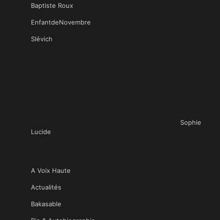
Baptiste Roux
EnfantdeNovembre
Slévich
Sophie
Lucide
A Voix Haute
Actualités
Bakasable