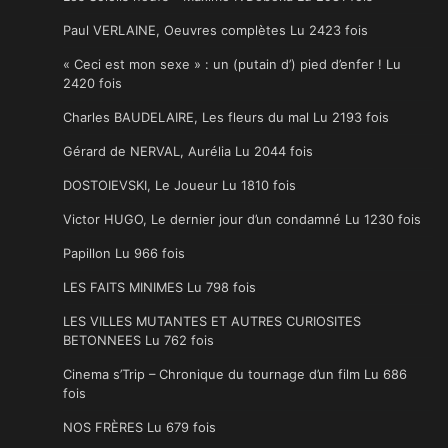
Paul VERLAINE, Oeuvres complètes Lu 2423 fois
« Ceci est mon sexe » : un (putain d’) pied d’enfer ! Lu
2420 fois
Charles BAUDELAIRE, Les fleurs du mal Lu 2193 fois
Gérard de NERVAL, Aurélia Lu 2044 fois
DOSTOIEVSKI, Le Joueur Lu 1810 fois
Victor HUGO, Le dernier jour d’un condamné Lu 1230 fois
Papillon Lu 966 fois
LES FAITS MINIMES Lu 798 fois
LES VILLES MUTANTES ET AUTRES CURIOSITES
BETONNEES Lu 762 fois
Cinema s’Trip – Chronique du tournage d’un film Lu 686
fois
NOS FRÈRES Lu 679 fois