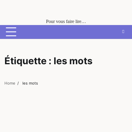
Skip
to
content
Pour vous faire lire…
Étiquette :
les mots
Home
les mots