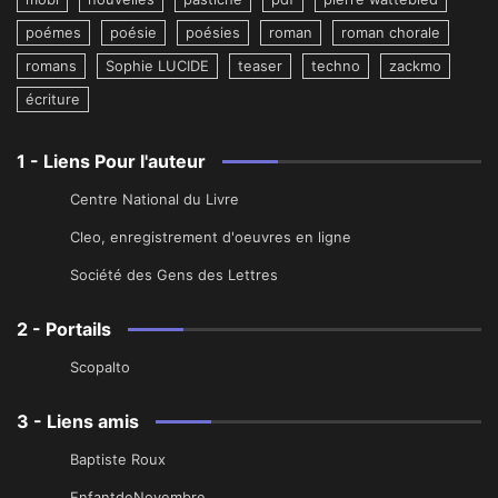
poémes
poésie
poésies
roman
roman chorale
romans
Sophie LUCIDE
teaser
techno
zackmo
écriture
1 - Liens Pour l'auteur
Centre National du Livre
Cleo, enregistrement d'oeuvres en ligne
Société des Gens des Lettres
2 - Portails
Scopalto
3 - Liens amis
Baptiste Roux
EnfantdeNovembre