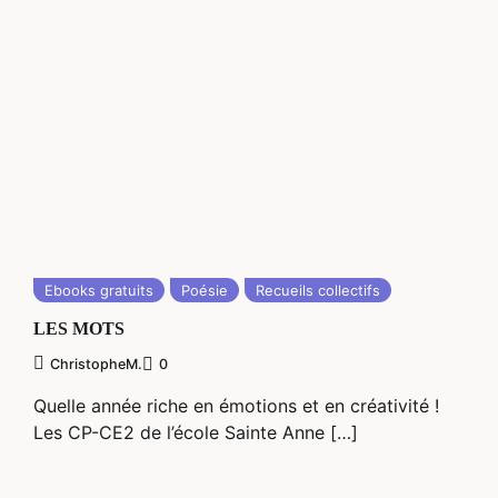
Ebooks gratuits
Poésie
Recueils collectifs
LES MOTS
ChristopheM.
0
Quelle année riche en émotions et en créativité !
Les CP-CE2 de l’école Sainte Anne […]