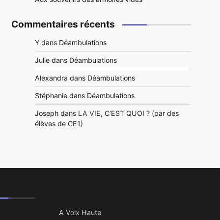
Commentaires récents
Y
dans
Déambulations
Julie
dans
Déambulations
Alexandra
dans
Déambulations
Stéphanie
dans
Déambulations
Joseph
dans
LA VIE, C’EST QUOI ? (par des
élèves de CE1)
A Voix Haute