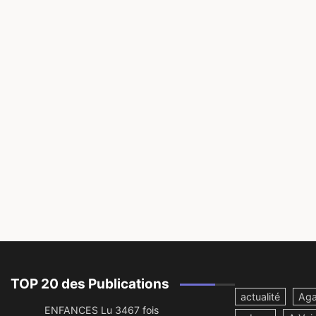
TOP 20 des Publications
actualité
Aga
ENFANCES Lu 3467 fois