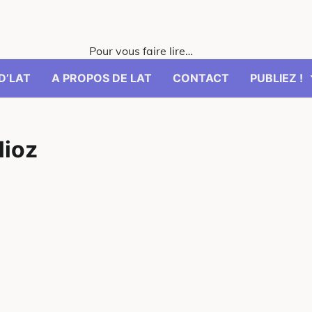
Pour vous faire lire…
D’LAT
A PROPOS DE LAT
CONTACT
PUBLIEZ !
lioz