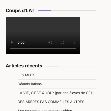
Coups d’LAT
Articles récents
LES MOTS
Déambulations
LA VIE, C’EST QUOI ? (par des élèves de CE1)
DES ARBRES PAS COMME LES AUTRES
Aux souvenirs des armoires vides