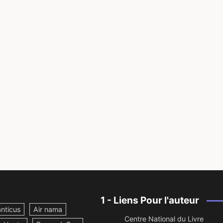
1 - Liens Pour l'auteur
nticus
Air nama
Centre National du Livre