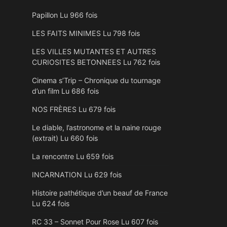
Papillon Lu 966 fois
LES FAITS MINIMES Lu 798 fois
LES VILLES MUTANTES ET AUTRES
CURIOSITES BETONNEES Lu 762 fois
Cinema s’Trip – Chronique du tournage
d’un film Lu 686 fois
NOS FRÈRES Lu 679 fois
Le diable, l’astronome et la naine rouge
(extrait) Lu 660 fois
La rencontre Lu 659 fois
INCARNATION Lu 629 fois
Histoire pathétique d’un beauf de France
Lu 624 fois
RC 33 – Sonnet Pour Rose Lu 607 fois