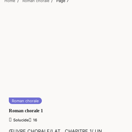
Home
Roman chorale
Page 7
Roman chorale
Roman chorale 1
Solucide
16
ŒUVRE CHORALE/LAT CHAPITRE 1/ UN