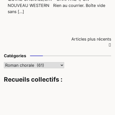
NOUVEAU WESTERN Rien au courrier. Boîte vide
sans […]
Navigation
Articles plus récents
des
Catégories
articles
Catégories
Recueils collectifs :