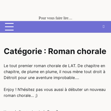
Skip
to
content
Pour vous faire lire…
Catégorie :
Roman chorale
Le tout premier roman chorale de LAT. De chapitre en
chapitre, de plume en plume, il nous mène tout droit à
Détroit pour une aventure improbable….
Enjoy ! N’hésitez pas vous aussi à débuter un nouveau
roman chorale… ;)