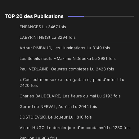
TOP 20 des Publications
ENFANCES Lu 3467 fois
LABYRINTHE(S) Lu 3294 fois
Arthur RIMBAUD, Les Illuminations Lu 3149 fois
Les Soleils neufs – Maxime N’Débéka Lu 2981 fois
Paul VERLAINE, Oeuvres complètes Lu 2423 fois
« Ceci est mon sexe » : un (putain d’) pied d’enfer ! Lu
2420 fois
Charles BAUDELAIRE, Les fleurs du mal Lu 2193 fois
Gérard de NERVAL, Aurélia Lu 2044 fois
DOSTOIEVSKI, Le Joueur Lu 1810 fois
Victor HUGO, Le dernier jour d’un condamné Lu 1230 fois
Papillon Lu 966 fois