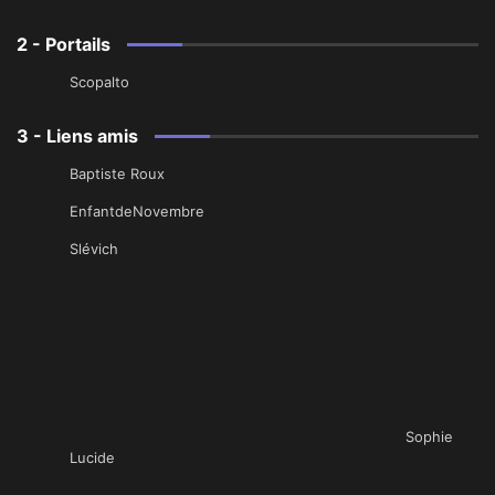
2 - Portails
Scopalto
3 - Liens amis
Baptiste Roux
EnfantdeNovembre
Slévich
Sophie
Lucide