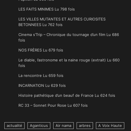
LES FAITS MINIMES Lu 798 fois
LES VILLES MUTANTES ET AUTRES CURIOSITES
BETONNEES Lu 762 fois
Cinema s’Trip – Chronique du tournage d’un film Lu 686
fois
NOS FRÈRES Lu 679 fois
Le diable, l’astronome et la naine rouge (extrait) Lu 660
fois
La rencontre Lu 659 fois
INCARNATION Lu 629 fois
Histoire pathétique d’un beauf de France Lu 624 fois
RC 33 – Sonnet Pour Rose Lu 607 fois
actualité
Aganticus
Air nama
arbres
A Voix Haute