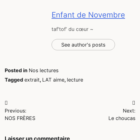
Enfant de Novembre
taf’tof’ du cœur ~
See author's posts
Posted in
Nos lectures
Tagged
extrait
,
LAT aime
,
lecture
Navigation
Previous:
Next:
de
NOS FRÈRES
Le choucas
l’article
Laisser un commentaire