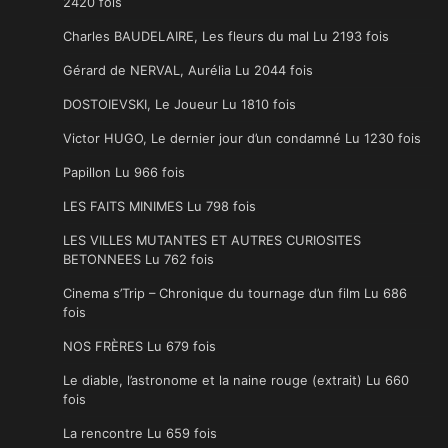
2420 fois
Charles BAUDELAIRE, Les fleurs du mal Lu 2193 fois
Gérard de NERVAL, Aurélia Lu 2044 fois
DOSTOIEVSKI, Le Joueur Lu 1810 fois
Victor HUGO, Le dernier jour d’un condamné Lu 1230 fois
Papillon Lu 966 fois
LES FAITS MINIMES Lu 798 fois
LES VILLES MUTANTES ET AUTRES CURIOSITES
BETONNEES Lu 762 fois
Cinema s’Trip – Chronique du tournage d’un film Lu 686
fois
NOS FRÈRES Lu 679 fois
Le diable, l’astronome et la naine rouge (extrait) Lu 660
fois
La rencontre Lu 659 fois