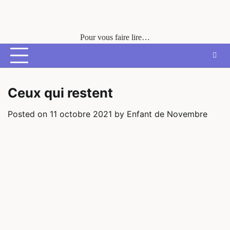
Skip
to
content
Pour vous faire lire…
Ceux qui restent
Posted on
11 octobre 2021
by
Enfant de Novembre