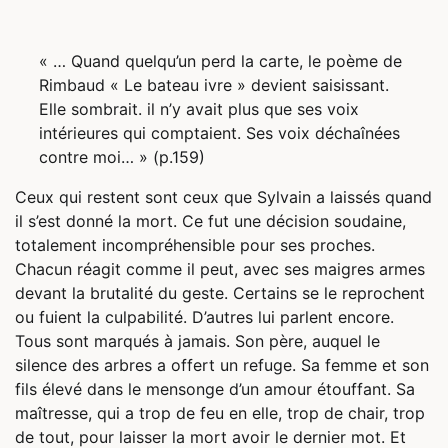
« … Quand quelqu’un perd la carte, le poème de
Rimbaud « Le bateau ivre » devient saisissant.
Elle sombrait. il n’y avait plus que ses voix
intérieures qui comptaient. Ses voix déchaînées
contre moi… » (p.159)
Ceux qui restent sont ceux que Sylvain a laissés quand
il s’est donné la mort. Ce fut une décision soudaine,
totalement incompréhensible pour ses proches.
Chacun réagit comme il peut, avec ses maigres armes
devant la brutalité du geste. Certains se le reprochent
ou fuient la culpabilité. D’autres lui parlent encore.
Tous sont marqués à jamais. Son père, auquel le
silence des arbres a offert un refuge. Sa femme et son
fils élevé dans le mensonge d’un amour étouffant. Sa
maîtresse, qui a trop de feu en elle, trop de chair, trop
de tout, pour laisser la mort avoir le dernier mot. Et