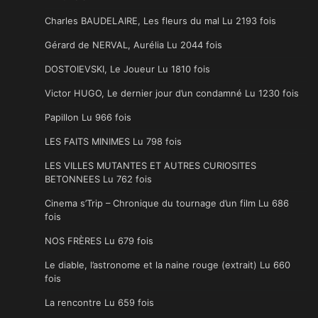
Charles BAUDELAIRE, Les fleurs du mal Lu 2193 fois
Gérard de NERVAL, Aurélia Lu 2044 fois
DOSTOIEVSKI, Le Joueur Lu 1810 fois
Victor HUGO, Le dernier jour d’un condamné Lu 1230 fois
Papillon Lu 966 fois
LES FAITS MINIMES Lu 798 fois
LES VILLES MUTANTES ET AUTRES CURIOSITES
BETONNEES Lu 762 fois
Cinema s’Trip – Chronique du tournage d’un film Lu 686
fois
NOS FRÈRES Lu 679 fois
Le diable, l’astronome et la naine rouge (extrait) Lu 660
fois
La rencontre Lu 659 fois