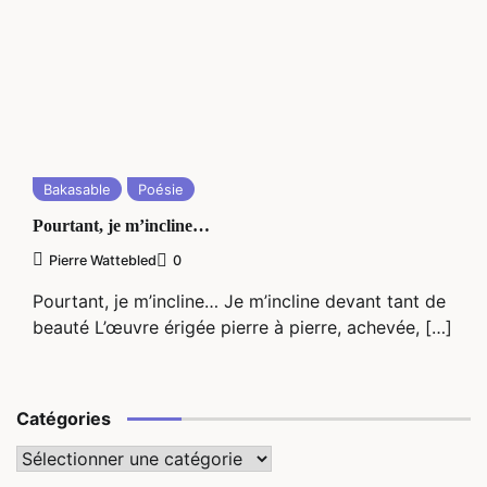
Bakasable
Poésie
Pourtant, je m’incline…
Pierre Wattebled
0
Pourtant, je m’incline… Je m’incline devant tant de
beauté L’œuvre érigée pierre à pierre, achevée, […]
Catégories
Catégories