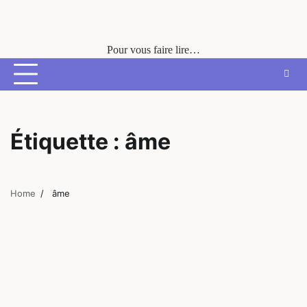
Skip
to
content
Pour vous faire lire…
Étiquette :
âme
Home
âme