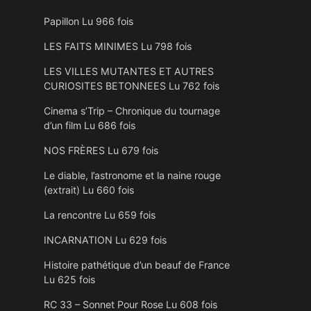
Papillon Lu 966 fois
LES FAITS MINIMES Lu 798 fois
LES VILLES MUTANTES ET AUTRES
CURIOSITES BETONNEES Lu 762 fois
Cinema s’Trip – Chronique du tournage
d’un film Lu 686 fois
NOS FRÈRES Lu 679 fois
Le diable, l’astronome et la naine rouge
(extrait) Lu 660 fois
La rencontre Lu 659 fois
INCARNATION Lu 629 fois
Histoire pathétique d’un beauf de France
Lu 625 fois
RC 33 – Sonnet Pour Rose Lu 608 fois