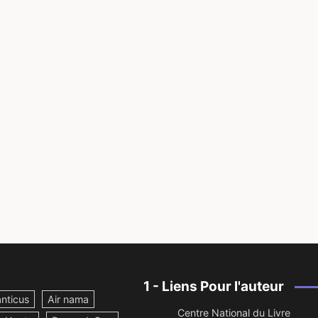
1 - Liens Pour l'auteur
nticus
Air nama
Centre National du Livre