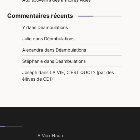
Commentaires récents
Y
dans
Déambulations
Julie
dans
Déambulations
Alexandra
dans
Déambulations
Stéphanie
dans
Déambulations
Joseph
dans
LA VIE, C’EST QUOI ? (par des
élèves de CE1)
A Voix Haute