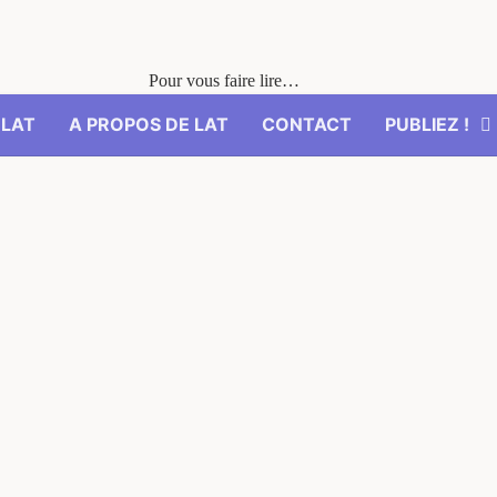
Pour vous faire lire…
’LAT
A PROPOS DE LAT
CONTACT
PUBLIEZ !