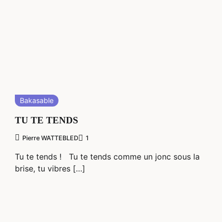
Bakasable
TU TE TENDS
Pierre WATTEBLED
1
Tu te tends ! Tu te tends comme un jonc sous la
brise, tu vibres […]