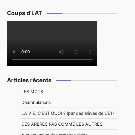
Coups d’LAT
Articles récents
LES MOTS
Déambulations
LA VIE, C’EST QUOI ? (par des élèves de CE1)
DES ARBRES PAS COMME LES AUTRES
Aux souvenirs des armoires vides