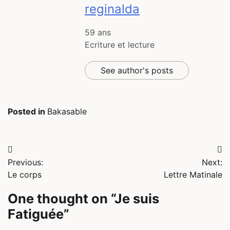
reginalda
59 ans
Ecriture et lecture
See author's posts
Posted in
Bakasable
Navigation
Previous:
Next:
de
Le corps
Lettre Matinale
l’article
One thought on “
Je suis
Fatiguée
”