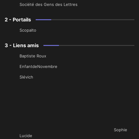
Société des Gens des Lettres
2 - Portails
Scopalto
3 - Liens amis
Baptiste Roux
EnfantdeNovembre
Slévich
Sophie
Lucide