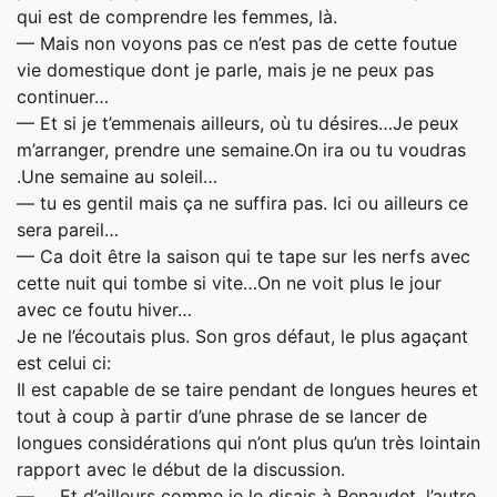
qui est de comprendre les femmes, là.
— Mais non voyons pas ce n’est pas de cette foutue
vie domestique dont je parle, mais je ne peux pas
continuer…
— Et si je t’emmenais ailleurs, où tu désires…Je peux
m’arranger, prendre une semaine.On ira ou tu voudras
.Une semaine au soleil…
— tu es gentil mais ça ne suffira pas. Ici ou ailleurs ce
sera pareil…
— Ca doit être la saison qui te tape sur les nerfs avec
cette nuit qui tombe si vite…On ne voit plus le jour
avec ce foutu hiver…
Je ne l’écoutais plus. Son gros défaut, le plus agaçant
est celui ci:
Il est capable de se taire pendant de longues heures et
tout à coup à partir d’une phrase de se lancer de
longues considérations qui n’ont plus qu’un très lointain
rapport avec le début de la discussion.
— … Et d’ailleurs comme je le disais à Renaudet, l’autre