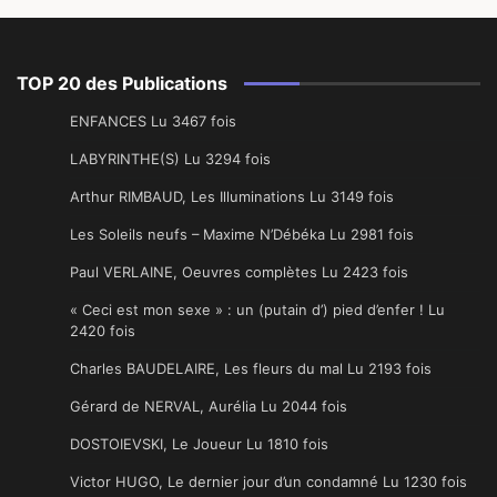
TOP 20 des Publications
ENFANCES Lu 3467 fois
LABYRINTHE(S) Lu 3294 fois
Arthur RIMBAUD, Les Illuminations Lu 3149 fois
Les Soleils neufs – Maxime N’Débéka Lu 2981 fois
Paul VERLAINE, Oeuvres complètes Lu 2423 fois
« Ceci est mon sexe » : un (putain d’) pied d’enfer ! Lu
2420 fois
Charles BAUDELAIRE, Les fleurs du mal Lu 2193 fois
Gérard de NERVAL, Aurélia Lu 2044 fois
DOSTOIEVSKI, Le Joueur Lu 1810 fois
Victor HUGO, Le dernier jour d’un condamné Lu 1230 fois