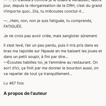
jour, depuis la réorganisation de la DRH, c’est du grand
n’importe quoi…Dis, tu m’écoutes conclut-il…
—…Hein, non, non je suis fatiguée, tu comprends,
FATIGUÉE.
Je ne crois pas avoir criée, mais sangloter sûrement.
Il s’est levé, l’air un peu perdu, puis il m’a pris dans es
bras ma tapotée sur l’épaule en me baisant les joues et
dans un petit soupir, à fini par dire…
—Écoutes habilles toi, je t’emmène au restaurant. On
sort d’ici, ça finit par me donner le bourdon aussi, on
va reparler de tout ça tranquillement…
Lu 467 fois
A propos de l'auteur