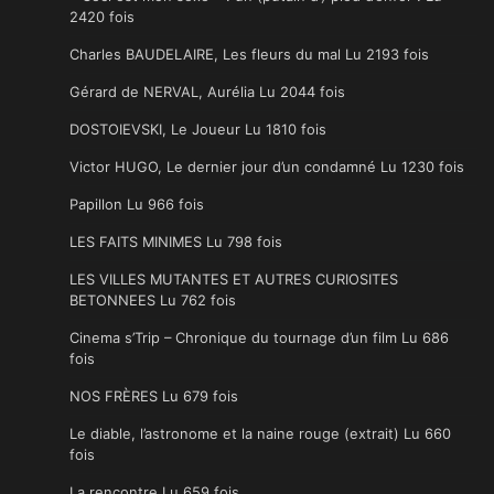
2420 fois
Charles BAUDELAIRE, Les fleurs du mal Lu 2193 fois
Gérard de NERVAL, Aurélia Lu 2044 fois
DOSTOIEVSKI, Le Joueur Lu 1810 fois
Victor HUGO, Le dernier jour d’un condamné Lu 1230 fois
Papillon Lu 966 fois
LES FAITS MINIMES Lu 798 fois
LES VILLES MUTANTES ET AUTRES CURIOSITES
BETONNEES Lu 762 fois
Cinema s’Trip – Chronique du tournage d’un film Lu 686
fois
NOS FRÈRES Lu 679 fois
Le diable, l’astronome et la naine rouge (extrait) Lu 660
fois
La rencontre Lu 659 fois