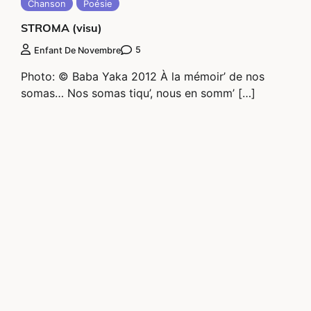
Chanson
Poésie
STROMA (visu)
5
Enfant De Novembre
Photo: © Baba Yaka 2012 À la mémoir’ de nos
somas… Nos somas tiqu’, nous en somm’ […]