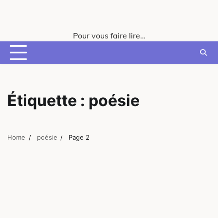
Skip
to
content
Pour vous faire lire…
Étiquette :
poésie
Home
poésie
Page 2