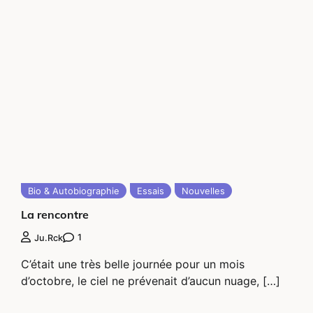
Bio & Autobiographie
Essais
Nouvelles
La rencontre
1
Ju.rck
C’était une très belle journée pour un mois
d’octobre, le ciel ne prévenait d’aucun nuage, […]