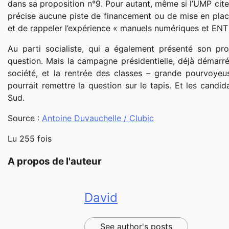
dans sa proposition n°9. Pour autant, même si l’UMP cit
précise aucune piste de financement ou de mise en place
et de rappeler l’expérience « manuels numériques et ENT
Au parti socialiste, qui a également présenté son p
question. Mais la campagne présidentielle, déjà démarré
société, et la rentrée des classes – grande pourvoyeu
pourrait remettre la question sur le tapis. Et les candi
Sud.
Source :
Antoine Duvauchelle / Clubic
Lu 255 fois
A propos de l'auteur
David
See author's posts