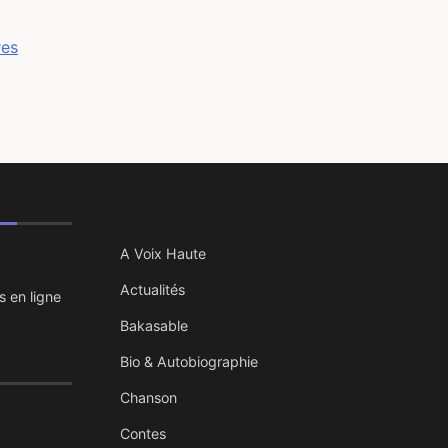
res
A Voix Haute
Actualités
s en ligne
Bakasable
Bio & Autobiographie
Chanson
Contes