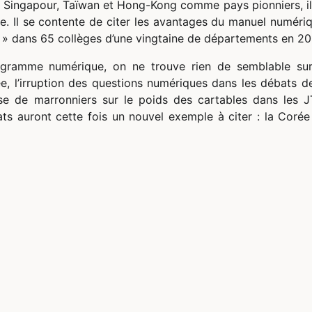
e Singapour, Taïwan et Hong-Kong comme pays pionniers, il
. Il se contente de citer les avantages du manuel numériq
 » dans 65 collèges d’une vingtaine de départements en 20
rogramme numérique, on ne trouve rien de semblable sur
e, l’irruption des questions numériques dans les débats de
se de marronniers sur le poids des cartables dans les J
dats auront cette fois un nouvel exemple à citer : la Coré