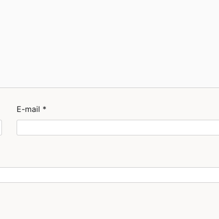
E-mail
*