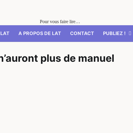
Pour vous faire lire…
’LAT
A PROPOS DE LAT
CONTACT
PUBLIEZ !
n’auront plus de manuel