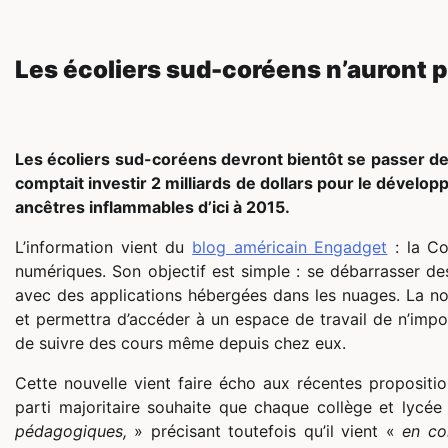
Les écoliers sud-coréens n’auront 
Les écoliers sud-coréens devront bientôt se passer de 
comptait investir 2 milliards de dollars pour le dévelo
ancêtres inflammables d’ici à 2015.
L’information vient du
blog américain Engadget
: la Co
numériques. Son objectif est simple : se débarrasser de
avec des applications hébergées dans les nuages. La nou
et permettra d’accéder à un espace de travail de n’impor
de suivre des cours même depuis chez eux.
Cette nouvelle vient faire écho aux récentes propositi
parti majoritaire souhaite que chaque collège et lycé
pédagogiques,
» précisant toutefois qu’il vient «
en co