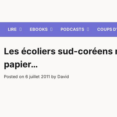
Skip
to
content
LIRE
EBOOKS
PODCASTS
COUPS D
Les écoliers sud-coréens 
papier…
Posted on
6 juillet 2011
by
David