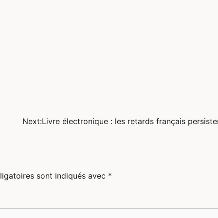
Next:
Livre électronique : les retards français persiste
igatoires sont indiqués avec
*