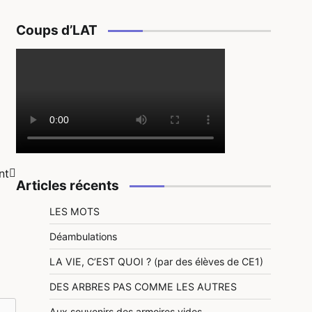
Coups d’LAT
nt
Articles récents
LES MOTS
Déambulations
LA VIE, C’EST QUOI ? (par des élèves de CE1)
DES ARBRES PAS COMME LES AUTRES
Aux souvenirs des armoires vides