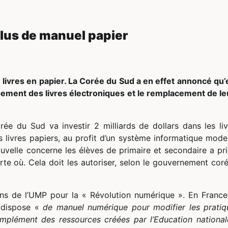
plus de manuel papier
livres en papier. La Corée du Sud a en effet annoncé qu’e
ppement des livres électroniques et le remplacement de le
rée du Sud va investir 2 milliards de dollars dans les liv
s livres papiers, au profit d’un système informatique mode
velle concerne les élèves de primaire et secondaire a prio
te où. Cela doit les autoriser, selon le gouvernement coré
ons de l’UMP pour la « Révolution numérique ». En France,
e dispose «
de manuel numérique pour modifier les pratiq
mplément des ressources créées par l’Education national