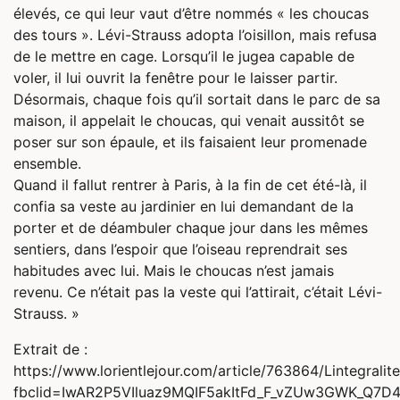
élevés, ce qui leur vaut d’être nommés « les choucas
des tours ». Lévi-Strauss adopta l’oisillon, mais refusa
de le mettre en cage. Lorsqu’il le jugea capable de
voler, il lui ouvrit la fenêtre pour le laisser partir.
Désormais, chaque fois qu’il sortait dans le parc de sa
maison, il appelait le choucas, qui venait aussitôt se
poser sur son épaule, et ils faisaient leur promenade
ensemble.
Quand il fallut rentrer à Paris, à la fin de cet été-là, il
confia sa veste au jardinier en lui demandant de la
porter et de déambuler chaque jour dans les mêmes
sentiers, dans l’espoir que l’oiseau reprendrait ses
habitudes avec lui. Mais le choucas n’est jamais
revenu. Ce n’était pas la veste qui l’attirait, c’était Lévi-
Strauss. »
Extrait de :
https://www.lorientlejour.com/article/763864/Lintegral
fbclid=IwAR2P5VIluaz9MQIF5akItFd_F_vZUw3GWK_Q7D