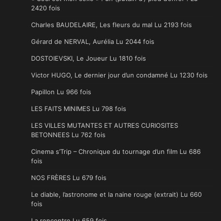
2420 fois
Charles BAUDELAIRE, Les fleurs du mal Lu 2193 fois
Gérard de NERVAL, Aurélia Lu 2044 fois
DOSTOIEVSKI, Le Joueur Lu 1810 fois
Victor HUGO, Le dernier jour d’un condamné Lu 1230 fois
Papillon Lu 966 fois
LES FAITS MINIMES Lu 798 fois
LES VILLES MUTANTES ET AUTRES CURIOSITES
BETONNEES Lu 762 fois
Cinema s’Trip – Chronique du tournage d’un film Lu 686
fois
NOS FRÈRES Lu 679 fois
Le diable, l’astronome et la naine rouge (extrait) Lu 660
fois
La rencontre Lu 659 fois