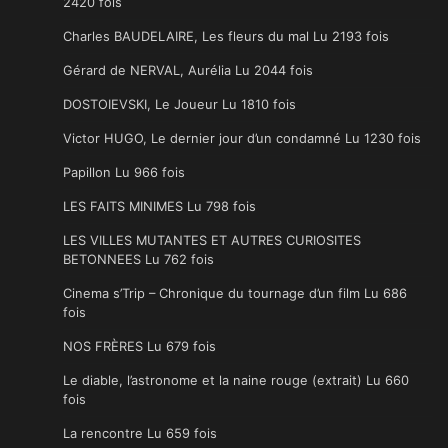
2420 fois
Charles BAUDELAIRE, Les fleurs du mal Lu 2193 fois
Gérard de NERVAL, Aurélia Lu 2044 fois
DOSTOIEVSKI, Le Joueur Lu 1810 fois
Victor HUGO, Le dernier jour d’un condamné Lu 1230 fois
Papillon Lu 966 fois
LES FAITS MINIMES Lu 798 fois
LES VILLES MUTANTES ET AUTRES CURIOSITES
BETONNEES Lu 762 fois
Cinema s’Trip – Chronique du tournage d’un film Lu 686
fois
NOS FRÈRES Lu 679 fois
Le diable, l’astronome et la naine rouge (extrait) Lu 660
fois
La rencontre Lu 659 fois