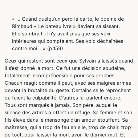
« … Quand quelqu’un perd la carte, le poème de
Rimbaud « Le bateau ivre » devient saisissant.
Elle sombrait. il n’y avait plus que ses voix
intérieures qui comptaient. Ses voix déchaînées
contre moi… » (p.159)
Ceux qui restent sont ceux que Sylvain a laissés quand
il s’est donné la mort. Ce fut une décision soudaine,
totalement incompréhensible pour ses proches.
Chacun réagit comme il peut, avec ses maigres armes
devant la brutalité du geste. Certains se le reprochent
ou fuient la culpabilité. D’autres lui parlent encore.
Tous sont marqués à jamais. Son père, auquel le
silence des arbres a offert un refuge. Sa femme et son
fils élevé dans le mensonge d’un amour étouffant. Sa
maîtresse, qui a trop de feu en elle, trop de chair, trop
de tout, pour laisser la mort avoir le dernier mot. Et