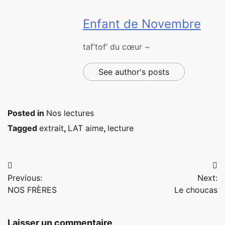
Enfant de Novembre
taf’tof’ du cœur ~
See author's posts
Posted in
Nos lectures
Tagged
extrait
,
LAT aime
,
lecture
Navigation
Previous:
Next:
de
NOS FRÈRES
Le choucas
l’article
Laisser un commentaire