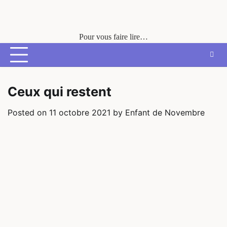
Skip
to
content
Pour vous faire lire…
Ceux qui restent
Posted on
11 octobre 2021
by
Enfant de Novembre