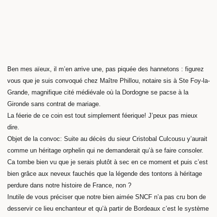
Ben mes aïeux, il m’en arrive une, pas piquée des hannetons : figurez
vous que je suis convoqué chez Maître Phillou, notaire sis à Ste Foy-la-
Grande, magnifique cité médiévale où la Dordogne se pacse à la
Gironde sans contrat de mariage.
La féerie de ce coin est tout simplement féerique! J’peux pas mieux
dire.
Objet de la convoc: Suite au décès du sieur Cristobal Culcousu y’aurait
comme un héritage orphelin qui ne demanderait qu’à se faire consoler.
Ca tombe bien vu que je serais plutôt à sec en ce moment et puis c’est
bien grâce aux neveux fauchés que la légende des tontons à héritage
perdure dans notre histoire de France, non ?
Inutile de vous préciser que notre bien aimée SNCF n’a pas cru bon de
desservir ce lieu enchanteur et qu’à partir de Bordeaux c’est le système