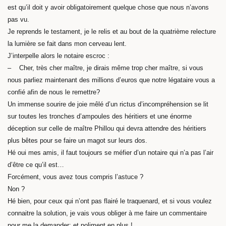
est qu’il doit y avoir obligatoirement quelque chose que nous n’avons
pas vu.
Je reprends le testament, je le relis et au bout de la quatrième relecture
la lumière se fait dans mon cerveau lent.
J’interpelle alors le notaire escroc :
– Cher, très cher maître, je dirais même trop cher maître, si vous
nous parliez maintenant des millions d’euros que notre légataire vous a
confié afin de nous le remettre?
Un immense sourire de joie mêlé d’un rictus d’incompréhension se lit
sur toutes les tronches d’ampoules des héritiers et une énorme
déception sur celle de maître Phillou qui devra attendre des héritiers
plus bêtes pour se faire un magot sur leurs dos.
Hé oui mes amis, il faut toujours se méfier d’un notaire qui n’a pas l’air
d’être ce qu’il est…
Forcément, vous avez tous compris l’astuce ?
Non ?
Hé bien, pour ceux qui n’ont pas flairé le traquenard, et si vous voulez
connaitre la solution, je vais vous obliger à me faire un commentaire
pour me la demander; et poliment en plus !