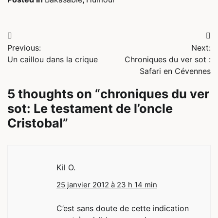
Navigation
Previous:
Next:
de
Un caillou dans la crique
Chroniques du ver sot :
l’article
Safari en Cévennes
5 thoughts on “
chroniques du ver
sot: Le testament de l’oncle
Cristobal
”
Kil O.
25 janvier 2012 à 23 h 14 min
C’est sans doute de cette indication