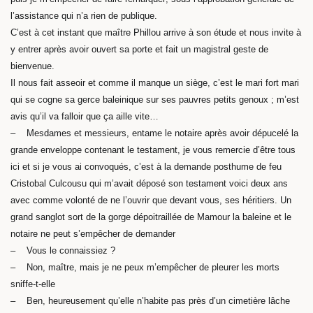
l’assistance qui n’a rien de publique.
C’est à cet instant que maître Phillou arrive à son étude et nous invite à
y entrer après avoir ouvert sa porte et fait un magistral geste de
bienvenue.
Il nous fait asseoir et comme il manque un siège, c’est le mari fort mari
qui se cogne sa gerce baleinique sur ses pauvres petits genoux ; m’est
avis qu’il va falloir que ça aille vite…
– Mesdames et messieurs, entame le notaire après avoir dépucelé la
grande enveloppe contenant le testament, je vous remercie d’être tous
ici et si je vous ai convoqués, c’est à la demande posthume de feu
Cristobal Culcousu qui m’avait déposé son testament voici deux ans
avec comme volonté de ne l’ouvrir que devant vous, ses héritiers. Un
grand sanglot sort de la gorge dépoitraillée de Mamour la baleine et le
notaire ne peut s’empêcher de demander
– Vous le connaissiez ?
– Non, maître, mais je ne peux m’empêcher de pleurer les morts
sniffe-t-elle
– Ben, heureusement qu’elle n’habite pas près d’un cimetière lâche