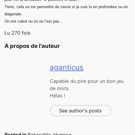
Tiens, cela va me permettre de savoir si je suis lu en profondeur ou en
diagonale.
On est cabot ou on ne l’est pas…
Lu 270 fois
A propos de l'auteur
aganticus
Capable du pire pour un bon jeu
de mots.
Hélas !
See author's posts
Posted in
Bakasable
,
Humour