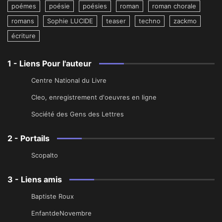
poémes
poésie
poésies
roman
roman chorale
romans
Sophie LUCIDE
teaser
techno
zackmo
écriture
1 - Liens Pour l'auteur
Centre National du Livre
Cleo, enregistrement d'oeuvres en ligne
Société des Gens des Lettres
2 - Portails
Scopalto
3 - Liens amis
Baptiste Roux
EnfantdeNovembre