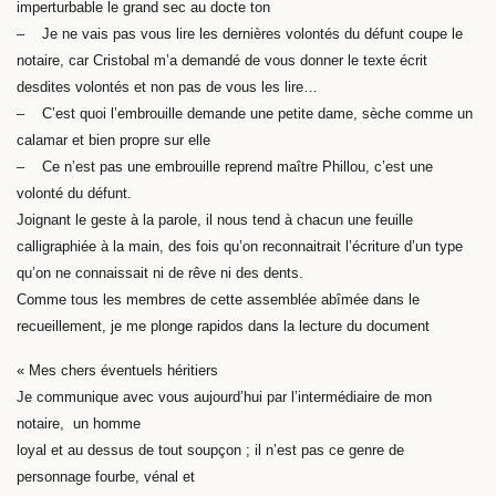
imperturbable le grand sec au docte ton
– Je ne vais pas vous lire les dernières volontés du défunt coupe le
notaire, car Cristobal m’a demandé de vous donner le texte écrit
desdites volontés et non pas de vous les lire…
– C’est quoi l’embrouille demande une petite dame, sèche comme un
calamar et bien propre sur elle
– Ce n’est pas une embrouille reprend maître Phillou, c’est une
volonté du défunt.
Joignant le geste à la parole, il nous tend à chacun une feuille
calligraphiée à la main, des fois qu’on reconnaitrait l’écriture d’un type
qu’on ne connaissait ni de rêve ni des dents.
Comme tous les membres de cette assemblée abîmée dans le
recueillement, je me plonge rapidos dans la lecture du document
« Mes chers éventuels héritiers
Je communique avec vous aujourd’hui par l’intermédiaire de mon
notaire, un homme
loyal et au dessus de tout soupçon ; il n’est pas ce genre de
personnage fourbe, vénal et