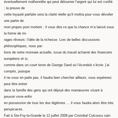
éventuellement malhonnête qui peut détourner l’argent qui lui est confié
; la preuve de
cette loyauté parfaite sera la clarté réelle qu’il mettra pour vous dévoiler
une partie de
mon propos post mortem : il vous dira ce que la chance m’a laissé sous
la forme de mi-
rages rêveurs: l’idée de la richesse. Lors de belles discussions
philosophiques, nous par-
lions de notre monnaie actuelle, issue du travail acharné des financiers
européens et si,
comme dans un court texte de George Sand où l’éconduit s’écrie: j’ai
compris, puisque
il ne vous en parle pas, il faudra bien chercher ailleurs; vous espérerez
peut être entrer
dans la famille des gens qui ont déjoué des manœuvres visant à
pouvoir vivre enfin
en possession de tous les dus légitimes … il vous faudra alors être très
perspicaces.
Fait à Ste-Foy-la-Grande le 12 juillet 2008 par Cristobal Culcousu sain