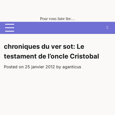
Skip
to
content
Pour vous faire lire…
chroniques du ver sot: Le
testament de l’oncle Cristobal
Posted on
25 janvier 2012
by
aganticus