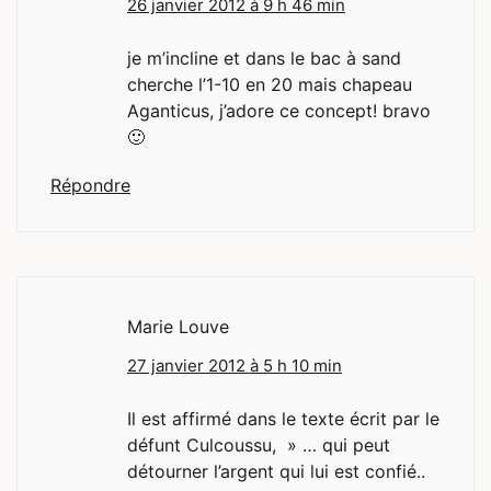
26 janvier 2012 à 9 h 46 min
je m’incline et dans le bac à sand
cherche l’1-10 en 20 mais chapeau
Aganticus, j’adore ce concept! bravo
🙂
Répondre
Marie Louve
27 janvier 2012 à 5 h 10 min
Il est affirmé dans le texte écrit par le
défunt Culcoussu, » … qui peut
détourner l’argent qui lui est confié..