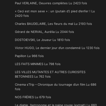
Paul VERLAINE, Oeuvres complètes Lu 2423 fois
« Ceci est mon sexe » : un (putain d’) pied d’enfer ! Lu
2420 fois
Charles BAUDELAIRE, Les fleurs du mal Lu 2193 fois
Gérard de NERVAL, Aurélia Lu 2044 fois
DOSTOIEVSKI, Le Joueur Lu 1810 fois
Victor HUGO, Le dernier jour d’un condamné Lu 1230 fois
Papillon Lu 966 fois
LES FAITS MINIMES Lu 798 fois
LES VILLES MUTANTES ET AUTRES CURIOSITES
BETONNEES Lu 762 fois
Cinema s’Trip – Chronique du tournage d’un film Lu 686
fois
NOS FRÈRES Lu 679 fois
Le diable, l’astronome et la naine rouge (extrait) Lu 660