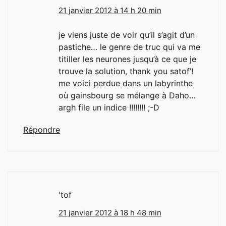
21 janvier 2012 à 14 h 20 min
je viens juste de voir qu’il s’agit d’un
pastiche… le genre de truc qui va me
titiller les neurones jusqu’à ce que je
trouve la solution, thank you satof’!
me voici perdue dans un labyrinthe
où gainsbourg se mélange à Daho…
argh file un indice !!!!!!!! ;-D
Répondre
'tof
21 janvier 2012 à 18 h 48 min