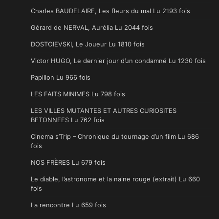
Charles BAUDELAIRE, Les fleurs du mal Lu 2193 fois
Gérard de NERVAL, Aurélia Lu 2044 fois
DOSTOIEVSKI, Le Joueur Lu 1810 fois
Victor HUGO, Le dernier jour d’un condamné Lu 1230 fois
Papillon Lu 966 fois
LES FAITS MINIMES Lu 798 fois
LES VILLES MUTANTES ET AUTRES CURIOSITES
BETONNEES Lu 762 fois
Cinema s’Trip – Chronique du tournage d’un film Lu 686
fois
NOS FRÈRES Lu 679 fois
Le diable, l’astronome et la naine rouge (extrait) Lu 660
fois
La rencontre Lu 659 fois