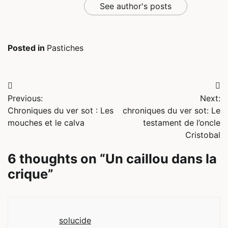
See author's posts
Posted in
Pastiches
Navigation
Previous:
Next:
de
Chroniques du ver sot : Les
chroniques du ver sot: Le
l’article
mouches et le calva
testament de l’oncle
Cristobal
6 thoughts on “
Un caillou dans la
crique
”
solucide