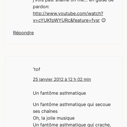
pardon:
http://www.youtube.com/watch?
v=cYUKfpWYURc&feature=fvsr
😉
Répondre
'tof
25 janvier 2012 à 12 h 02 min
Un fantôme asthmatique
Un fantôme asthmatique qui secoue
ses chaînes
Oh, la jolie musique
Un fantôme asthmatique qui crache,