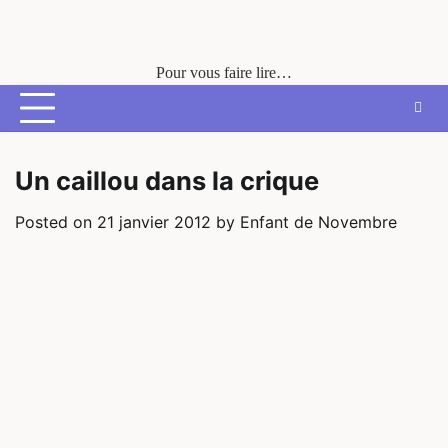
Skip
to
content
Pour vous faire lire…
Un caillou dans la crique
Posted on
21 janvier 2012
by
Enfant de Novembre