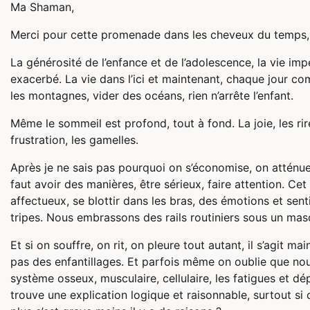
Ma Shaman,
Merci pour cette promenade dans les cheveux du temps, 
La générosité de l’enfance et de l’adolescence, la vie imp
exacerbé. La vie dans l’ici et maintenant, chaque jour com
les montagnes, vider des océans, rien n’arrête l’enfant.
Même le sommeil est profond, tout à fond. La joie, les rires
frustration, les gamelles.
Après je ne sais pas pourquoi on s’économise, on atténue,
faut avoir des manières, être sérieux, faire attention. Ce
affectueux, se blottir dans les bras, des émotions et sent
tripes. Nous embrassons des rails routiniers sous un mas
Et si on souffre, on rit, on pleure tout autant, il s’agit 
pas des enfantillages. Et parfois même on oublie que no
système osseux, musculaire, cellulaire, les fatigues et d
trouve une explication logique et raisonnable, surtout si c’