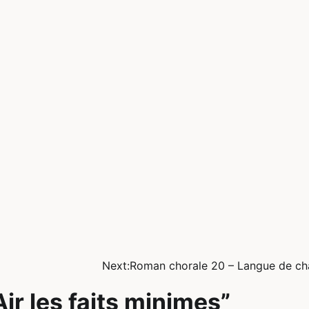
Next:
Roman chorale 20 – Langue de ch
ir les faits minimes
”