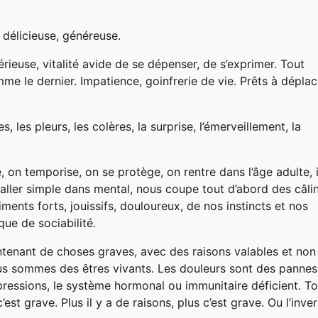
délicieuse, généreuse.
érieuse, vitalité avide de se dépenser, de s’exprimer. Tout
me le dernier. Impatience, goinfrerie de vie. Prêts à déplac
, les pleurs, les colères, la surprise, l’émerveillement, la
 on temporise, on se protège, on rentre dans l’âge adulte, i
t aller simple dans mental, nous coupe tout d’abord des câli
iments forts, jouissifs, douloureux, de nos instincts et nos
que de sociabilité.
maintenant de choses graves, avec des raisons valables et non
us sommes des êtres vivants. Les douleurs sont des pannes
épressions, le système hormonal ou immunitaire déficient. To
est grave. Plus il y a de raisons, plus c’est grave. Ou l’inver