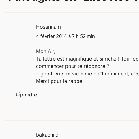
l’article
Hosannam
4 février 2014 à 7 h 52 min
Mon Air,
Ta lettre est magnifique et si riche ! Tour 
commencer pour te répondre ?
« goinfrerie de vie » me plaît infiniment, c’
Merci pour le rappel.
Répondre
bakachild