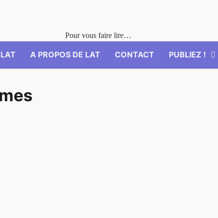
Pour vous faire lire…
’LAT
A PROPOS DE LAT
CONTACT
PUBLIEZ !
nimes