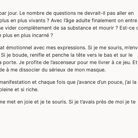
ar jour. Le nombre de questions ne devrait-il pas aller en
plus en plus vivants ? Avec l’âge adulte finalement on entre
 se vider complètement de sa substance et mourir ? Est-ce 
de plus en plus incarné ?
tat émotionnel avec mes expressions. Si je me souris, m’env
Si je boude, renifle et penche la tête vers le bas et sur le
ma porte. Je profite de l’ascenseur pour me livrer à ce jeu. Et
aide à me dissocier du sérieux de mon masque.
manifestation et chaque fois que j’avance d’un pouce, j’ai la
leine et si riche.
met en joie et je te souris. Si je t’avais près de moi je te