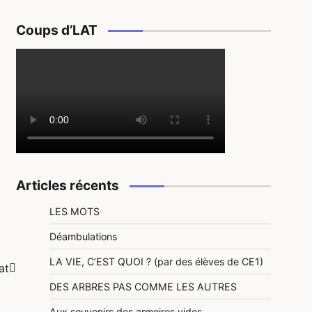
Coups d’LAT
Articles récents
LES MOTS
Déambulations
LA VIE, C’EST QUOI ? (par des élèves de CE1)
at
DES ARBRES PAS COMME LES AUTRES
Aux souvenirs des armoires vides