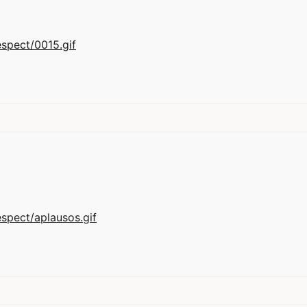
espect/0015.gif
espect/aplausos.gif