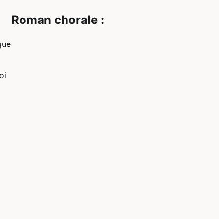
Roman chorale :
que
oi