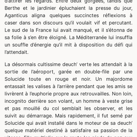
d’attirer les regards. Entre deux gorgées, tandis que
Berthe et le jardinier épluchaient la presse du jour,
Aganticus aligna quelques succinctes réflexions à
caser dans son discours qu’il voulait vif et percutant.
Le sud de la France lui avait manqué, et il s’étonna de
sa folie à s’en être éloigné. La Méditerranée lui insuffla
un souffle d’énergie qu’il mit à disposition du défi qui
l’attendait.
La désormais cultissime deuch’ verte les attendait à la
sortie de l’aéroport, garée en double-file par une
Solucide toute en rouge et noir. Un majordome
entassait les valises à l’arrière pendant que les amis se
livrèrent à l’euphorie propre aux retrouvailles. Non loin,
incognito derrière son volant, un homme à veste grise
et pas mouillé du col semblait les observer, et les
suivit au démarrage. Mais rapidement, il fut semé par
Solucide qui avait installé dans le moteur de sa deuch’
quelque matériel destiné à satisfaire sa passion de la