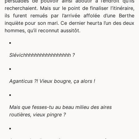
persuadés de pouvoir ainsi aboutir à l’endroit qu’ils
recherchaient. Mais sur le point de finaliser l’itinéraire,
ils furent remués par l’arrivée affolée d’une Berthe
inquiète pour son mari. Ce dernier heurta l’un des deux
hommes, qu’il reconnut aussitôt.
Slévichhhhhhhhhhhhhhhhh ?
Aganticus ?! Vieux bougre, ça alors !
Mais que fesses-tu au beau milieu des aires
routières, vieux pingre ?