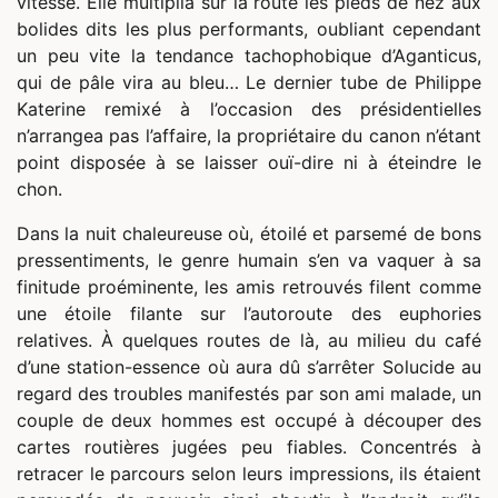
vitesse. Elle multiplia sur la route les pieds de nez aux
bolides dits les plus performants, oubliant cependant
un peu vite la tendance tachophobique d’Aganticus,
qui de pâle vira au bleu… Le dernier tube de Philippe
Katerine remixé à l’occasion des présidentielles
n’arrangea pas l’affaire, la propriétaire du canon n’étant
point disposée à se laisser ouï-dire ni à éteindre le
chon.
Dans la nuit chaleureuse où, étoilé et parsemé de bons
pressentiments, le genre humain s’en va vaquer à sa
finitude proéminente, les amis retrouvés filent comme
une étoile filante sur l’autoroute des euphories
relatives. À quelques routes de là, au milieu du café
d’une station-essence où aura dû s’arrêter Solucide au
regard des troubles manifestés par son ami malade, un
couple de deux hommes est occupé à découper des
cartes routières jugées peu fiables. Concentrés à
retracer le parcours selon leurs impressions, ils étaient