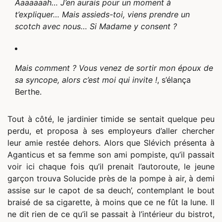
Aaaaaaah… J’en aurais pour un moment à
t’expliquer… Mais assieds-toi, viens prendre un
scotch avec nous… Si Madame y consent ?
Mais comment ? Vous venez de sortir mon époux de
sa syncope, alors c’est moi qui invite !
, s’élança
Berthe.
Tout à côté, le jardinier timide se sentait quelque peu
perdu, et proposa à ses employeurs d’aller chercher
leur amie restée dehors. Alors que Slévich présenta à
Aganticus et sa femme son ami pompiste, qu’il passait
voir ici chaque fois qu’il prenait l’autoroute, le jeune
garçon trouva Solucide près de la pompe à air, à demi
assise sur le capot de sa deuch’, contemplant le bout
braisé de sa cigarette, à moins que ce ne fût la lune. Il
ne dit rien de ce qu’il se passait à l’intérieur du bistrot,