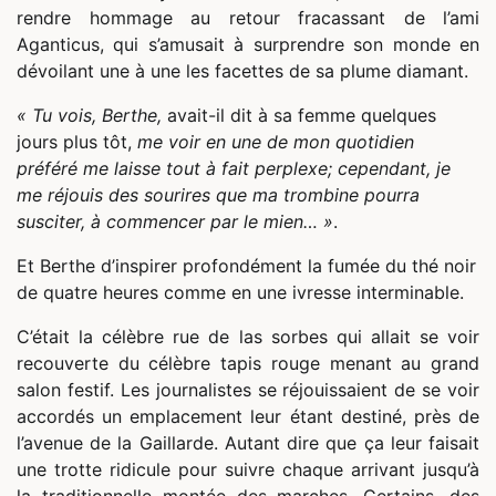
rendre hommage au retour fracassant de l’ami
Aganticus, qui s’amusait à surprendre son monde en
dévoilant une à une les facettes de sa plume diamant.
« Tu vois, Berthe,
avait-il dit à sa femme quelques
jours plus tôt,
me voir en une de mon quotidien
préféré me laisse tout à fait perplexe; cependant, je
me réjouis des sourires que ma trombine pourra
susciter, à commencer par le mien… »
.
Et Berthe d’inspirer profondément la fumée du thé noir
de quatre heures comme en une ivresse interminable.
C’était la célèbre rue de las sorbes qui allait se voir
recouverte du célèbre tapis rouge menant au grand
salon festif. Les journalistes se réjouissaient de se voir
accordés un emplacement leur étant destiné, près de
l’avenue de la Gaillarde. Autant dire que ça leur faisait
une trotte ridicule pour suivre chaque arrivant jusqu’à