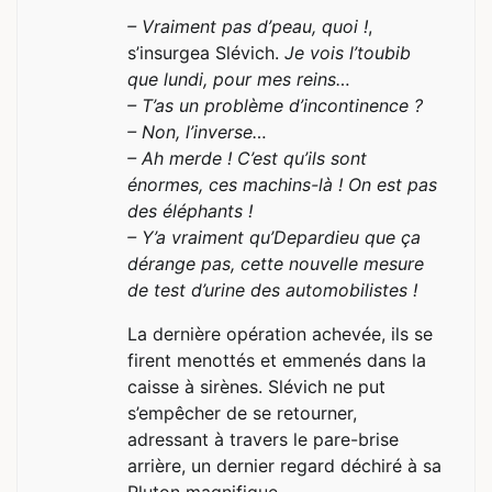
– Vraiment pas d’peau, quoi !
,
s’insurgea Slévich.
Je vois l’toubib
que lundi, pour mes reins…
– T’as un problème d’incontinence ?
– Non, l’inverse…
– Ah merde ! C’est qu’ils sont
énormes, ces machins-là ! On est pas
des éléphants !
– Y’a vraiment qu’Depardieu que ça
dérange pas, cette nouvelle mesure
de test d’urine des automobilistes !
La dernière opération achevée, ils se
firent menottés et emmenés dans la
caisse à sirènes. Slévich ne put
s’empêcher de se retourner,
adressant à travers le pare-brise
arrière, un dernier regard déchiré à sa
Pluton magnifique.