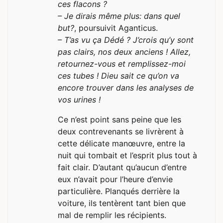
ces flacons ?
– Je dirais même plus: dans quel
but?
, poursuivit Aganticus.
– T’as vu ça Dédé ? J’crois qu’y sont
pas clairs, nos deux anciens ! Allez,
retournez-vous et remplissez-moi
ces tubes ! Dieu sait ce qu’on va
encore trouver dans les analyses de
vos urines !
Ce n’est point sans peine que les
deux contrevenants se livrèrent à
cette délicate manœuvre, entre la
nuit qui tombait et l’esprit plus tout à
fait clair. D’autant qu’aucun d’entre
eux n’avait pour l’heure d’envie
particulière. Planqués derrière la
voiture, ils tentèrent tant bien que
mal de remplir les récipients.