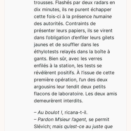
trousses. Flashés par deux radars en
dix minutes, ils ne purent échapper
cette fois-ci à la présence
humaine
des autorités. Contraints de
présenter leurs papiers, ils se virent
dans l’obligation d’enfiler leurs gilets
jaunes et de souffler dans les
éthylotests relayés dans la boîte à
gants. Bien sûr, avec les verres
enfilés à la station, les tests se
révélèrent positifs. À l’issue de cette
première opération, l’un des deux
argousins leur tendit deux petits
flacons de laboratoire. Les deux amis
demeurèrent interdits.
– Au boulot !
, ricana-t-il.
– Pardon M’sieur l’agent,
se permit
Slévich;
mais qu’est-ce au juste que