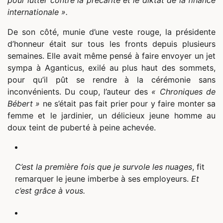
pour lutter contre la précarité et le diktat de la finance
internationale ».
De son côté, munie d’une veste rouge, la présidente
d’honneur était sur tous les fronts depuis plusieurs
semaines. Elle avait même pensé à faire envoyer un jet
sympa à Aganticus, exilé au plus haut des sommets,
pour qu’il pût se rendre à la cérémonie sans
inconvénients. Du coup, l’auteur des
« Chroniques de
Bébert »
ne s’était pas fait prier pour y faire monter sa
femme et le jardinier, un délicieux jeune homme au
doux teint de puberté à peine achevée.
C’est la première fois que je survole les nuages
, fit
remarquer le jeune imberbe à ses employeurs.
Et
c’est grâce à vous.