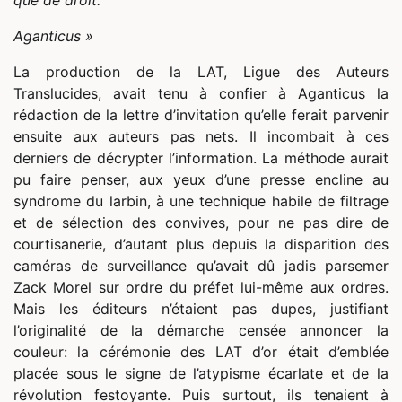
que de droit.
Aganticus »
La production de la LAT, Ligue des Auteurs
Translucides, avait tenu à confier à Aganticus la
rédaction de la lettre d’invitation qu’elle ferait parvenir
ensuite aux auteurs pas nets. Il incombait à ces
derniers de décrypter l’information. La méthode aurait
pu faire penser, aux yeux d’une presse encline au
syndrome du larbin, à une technique habile de filtrage
et de sélection des convives, pour ne pas dire de
courtisanerie, d’autant plus depuis la disparition des
caméras de surveillance qu’avait dû jadis parsemer
Zack Morel sur ordre du préfet lui-même aux ordres.
Mais les éditeurs n’étaient pas dupes, justifiant
l’originalité de la démarche censée annoncer la
couleur: la cérémonie des LAT d’or était d’emblée
placée sous le signe de l’atypisme écarlate et de la
révolution festoyante. Puis surtout, ils tenaient à