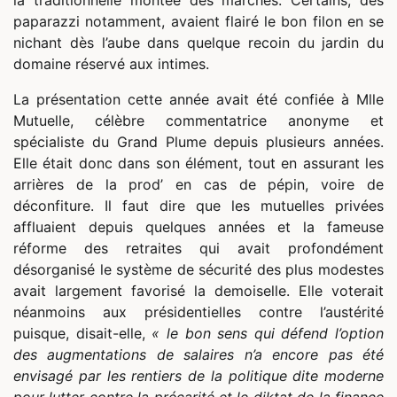
la traditionnelle montée des marches. Certains, des
paparazzi notamment, avaient flairé le bon filon en se
nichant dès l’aube dans quelque recoin du jardin du
domaine réservé aux intimes.
La présentation cette année avait été confiée à Mlle
Mutuelle, célèbre commentatrice anonyme et
spécialiste du Grand Plume depuis plusieurs années.
Elle était donc dans son élément, tout en assurant les
arrières de la prod’ en cas de pépin, voire de
déconfiture. Il faut dire que les mutuelles privées
affluaient depuis quelques années et la fameuse
réforme des retraites qui avait profondément
désorganisé le système de sécurité des plus modestes
avait largement favorisé la demoiselle. Elle voterait
néanmoins aux présidentielles contre l’austérité
puisque, disait-elle,
« le bon sens qui défend l’option
des augmentations de salaires n’a encore pas été
envisagé par les rentiers de la politique dite moderne