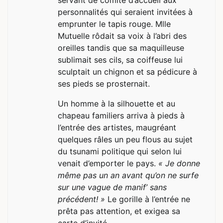
personnalités qui seraient invitées à
emprunter le tapis rouge. Mlle
Mutuelle rôdait sa voix à l’abri des
oreilles tandis que sa maquilleuse
sublimait ses cils, sa coiffeuse lui
sculptait un chignon et sa pédicure à
ses pieds se prosternait.
Un homme à la silhouette et au
chapeau familiers arriva à pieds à
l’entrée des artistes, maugréant
quelques râles un peu flous au sujet
du tsunami politique qui selon lui
venait d’emporter le pays.
« Je donne
même pas un an avant qu’on ne surfe
sur une vague de manif’ sans
précédent! »
Le gorille à l’entrée ne
prêta pas attention, et exigea sa
carte d’invité.