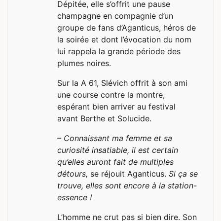
Dépitée, elle s’offrit une pause
champagne en compagnie d’un
groupe de fans d’Aganticus, héros de
la soirée et dont l’évocation du nom
lui rappela la grande période des
plumes noires.
Sur la A 61, Slévich offrit à son ami
une course contre la montre,
espérant bien arriver au festival
avant Berthe et Solucide.
– Connaissant ma femme et sa
curiosité insatiable, il est certain
qu’elles auront fait de multiples
détours,
se réjouit Aganticus.
Si ça se
trouve, elles sont encore à la station-
essence !
L’homme ne crut pas si bien dire. Son