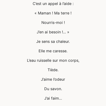
C’est un appel à l’aide :
« Maman ! Ma terre !
Nourris-moi !
J’en ai besoin !… »
Je sens sa chaleur.
Elle me caresse.
L’eau ruisselle sur mon corps,
Tiède.
J’aime l’odeur
Du savon.
J’ai faim…