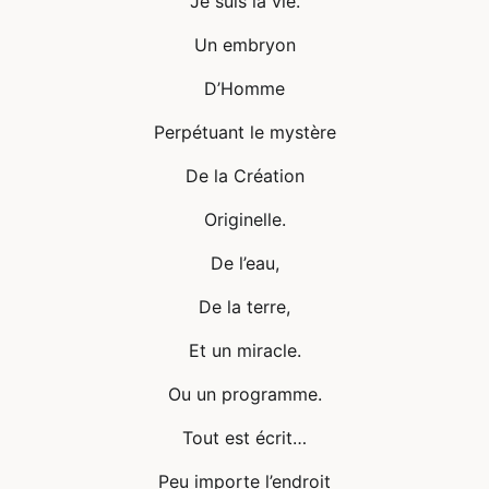
Je suis la vie.
Un embryon
D’Homme
Perpétuant le mystère
De la Création
Originelle.
De l’eau,
De la terre,
Et un miracle.
Ou un programme.
Tout est écrit…
Peu importe l’endroit