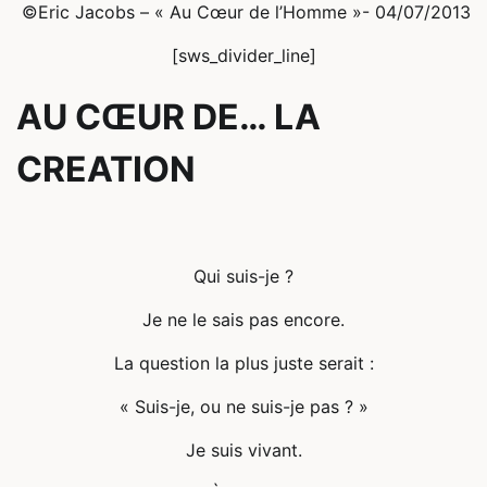
©Eric Jacobs – « Au Cœur de l’Homme »- 04/07/2013
[sws_divider_line]
AU CŒUR DE… LA
CREATION
Qui suis-je ?
Je ne le sais pas encore.
La question la plus juste serait :
« Suis-je, ou ne suis-je pas ? »
Je suis vivant.