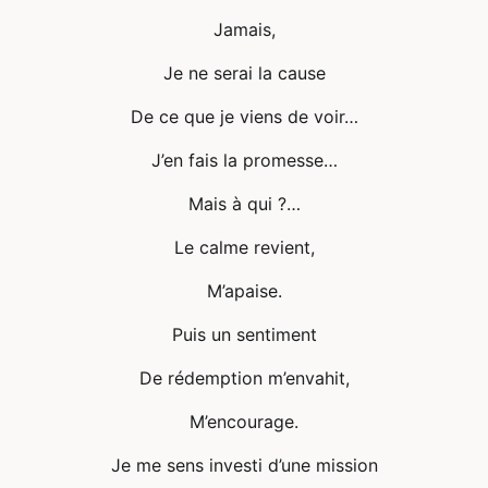
Jamais,
Je ne serai la cause
De ce que je viens de voir…
J’en fais la promesse…
Mais à qui ?…
Le calme revient,
M’apaise.
Puis un sentiment
De rédemption m’envahit,
M’encourage.
Je me sens investi d’une mission