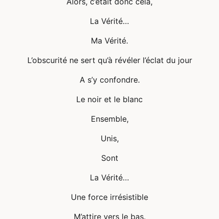
Alors, c’était donc cela,
La Vérité…
Ma Vérité.
L’obscurité ne sert qu’à révéler l’éclat du jour
A s’y confondre.
Le noir et le blanc
Ensemble,
Unis,
Sont
La Vérité…
Une force irrésistible
M’attire vers le bas.