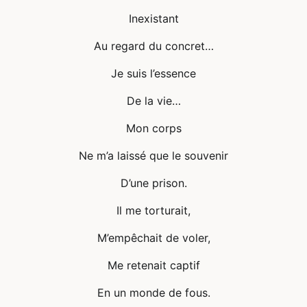
Inexistant
Au regard du concret…
Je suis l’essence
De la vie…
Mon corps
Ne m’a laissé que le souvenir
D’une prison.
Il me torturait,
M’empêchait de voler,
Me retenait captif
En un monde de fous.