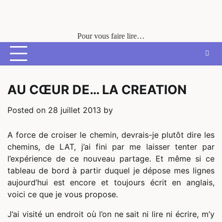
Skip
to
content
Pour vous faire lire…
AU CŒUR DE… LA CREATION
Posted on
28 juillet 2013
by
A force de croiser le chemin, devrais-je plutôt dire les
chemins, de LAT, j’ai fini par me laisser tenter par
l’expérience de ce nouveau partage. Et même si ce
tableau de bord à partir duquel je dépose mes lignes
aujourd’hui est encore et toujours écrit en anglais,
voici ce que je vous propose.
J’ai visité un endroit où l’on ne sait ni lire ni écrire, m’y