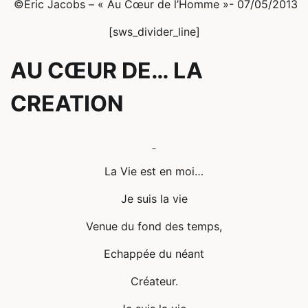
©Eric Jacobs – « Au Cœur de l’Homme »- 07/05/2013
[sws_divider_line]
AU CŒUR DE… LA
CREATION
La Vie est en moi…
Je suis la vie
Venue du fond des temps,
Echappée du néant
Créateur.