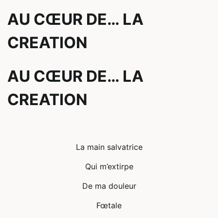
AU CŒUR DE… LA
CREATION
AU CŒUR DE… LA
CREATION
La main salvatrice
Qui m’extirpe
De ma douleur
Fœtale