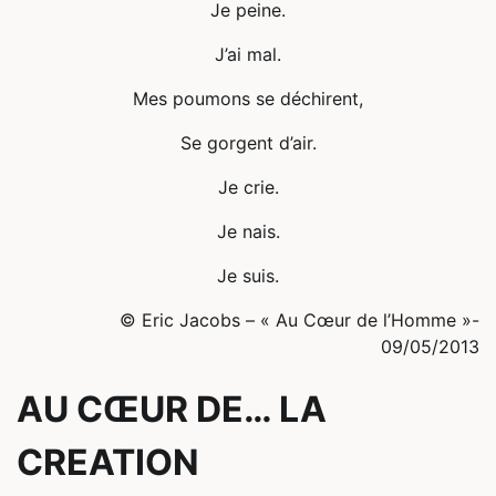
Je peine.
J’ai mal.
Mes poumons se déchirent,
Se gorgent d’air.
Je crie.
Je nais.
Je suis.
© Eric Jacobs – « Au Cœur de l’Homme »-
09/05/2013
AU CŒUR DE… LA
CREATION