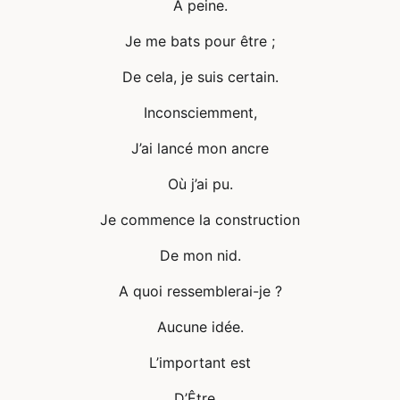
À peine.
Je me bats pour être ;
De cela, je suis certain.
Inconsciemment,
J’ai lancé mon ancre
Où j’ai pu.
Je commence la construction
De mon nid.
A quoi ressemblerai-je ?
Aucune idée.
L’important est
D’Être…