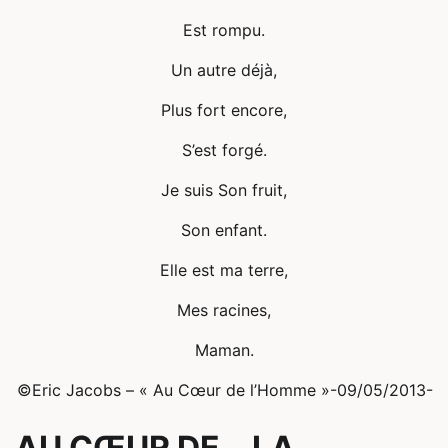
Est rompu.
Un autre déjà,
Plus fort encore,
S’est forgé.
Je suis Son fruit,
Son enfant.
Elle est ma terre,
Mes racines,
Maman.
©Eric Jacobs – « Au Cœur de l’Homme »-09/05/2013-
AU CŒUR DE… LA