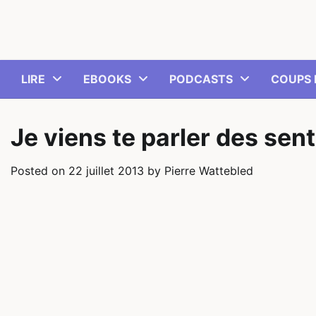
Skip
to
content
LIRE
EBOOKS
PODCASTS
COUPS 
Je viens te parler des sent
Posted on
22 juillet 2013
by
Pierre Wattebled