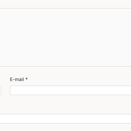
E-mail
*