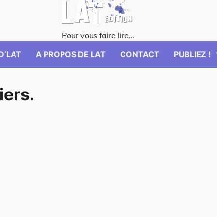
Pour vous faire lire…
D’LAT
A PROPOS DE LAT
CONTACT
PUBLIEZ !
iers.