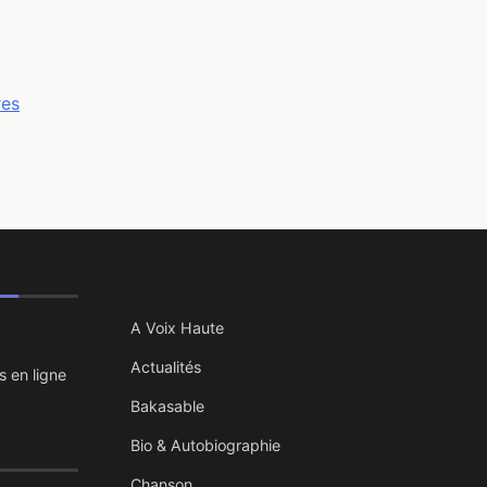
res
A Voix Haute
Actualités
s en ligne
Bakasable
Bio & Autobiographie
Chanson