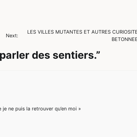
LES VILLES MUTANTES ET AUTRES CURIOSIT
Next:
BETONNE
 parler des sentiers.
”
ue je ne puis la retrouver qu’en moi »