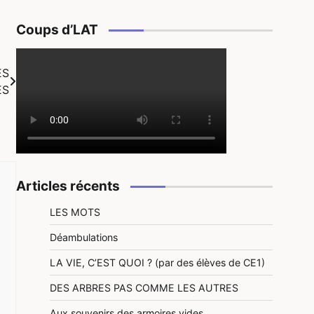
Coups d’LAT
ES
ES
Articles récents
LES MOTS
Déambulations
LA VIE, C’EST QUOI ? (par des élèves de CE1)
DES ARBRES PAS COMME LES AUTRES
Aux souvenirs des armoires vides