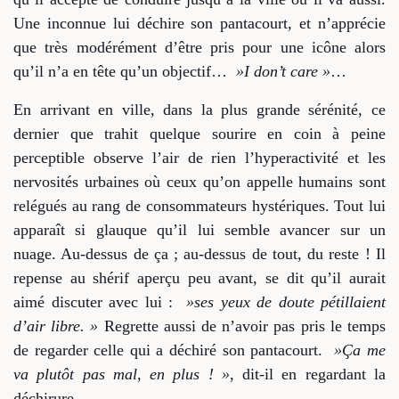
Une inconnue lui déchire son pantacourt, et n’apprécie
que très modérément d’être pris pour une icône alors
qu’il n’a en tête qu’un objectif…
»I don’t care »
…
En arrivant en ville, dans la plus grande sérénité, ce
dernier que trahit quelque sourire en coin à peine
perceptible observe l’air de rien l’hyperactivité et les
nervosités urbaines où ceux qu’on appelle humains sont
relégués au rang de consommateurs hystériques. Tout lui
apparaît si glauque qu’il lui semble avancer sur un
nuage. Au-dessus de ça ; au-dessus de tout, du reste ! Il
repense au shérif aperçu peu avant, se dit qu’il aurait
aimé discuter avec lui :
»ses yeux de doute pétillaient
d’air libre. »
Regrette aussi de n’avoir pas pris le temps
de regarder celle qui a déchiré son pantacourt.
»Ça me
va plutôt pas mal, en plus ! »
, dit-il en regardant la
déchirure.