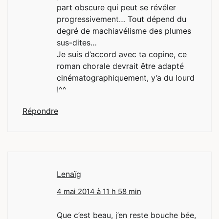
part obscure qui peut se révéler
progressivement… Tout dépend du
degré de machiavélisme des plumes
sus-dites…
Je suis d’accord avec ta copine, ce
roman chorale devrait être adapté
cinématographiquement, y’a du lourd
!^^
Répondre
Lenaïg
4 mai 2014 à 11 h 58 min
Que c’est beau, j’en reste bouche bée,