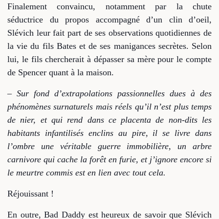
Finalement convaincu, notamment par la chute
séductrice du propos accompagné d’un clin d’oeil,
Slévich leur fait part de ses observations quotidiennes de
la vie du fils Bates et de ses manigances secrètes. Selon
lui, le fils chercherait à dépasser sa mère pour le compte
de Spencer quant à la maison.
–
Sur fond d’extrapolations passionnelles dues à des
phénomènes surnaturels mais réels qu’il n’est plus temps
de nier,
et qui rend dans ce placenta de non-dits les
habitants
infantilisés
enclins au pire,
i
l se livre dans
l’ombre une véritable guerre immobilière,
un arbre
carnivore qui cache la forêt en furie,
et j’ignore encore si
le meurtre commis est en lien avec tout cela
.
Réjouissant !
En outre, Bad Daddy est heureux de savoir que Slévich