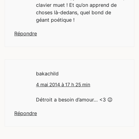
clavier muet ! Et qu’on apprend de
choses là-dedans, quel bond de
géant poétique !
Répondre
bakachild
4 mai 2014 à 17 h 25 min
Détroit a besoin d’amour… <3 😉
Répondre