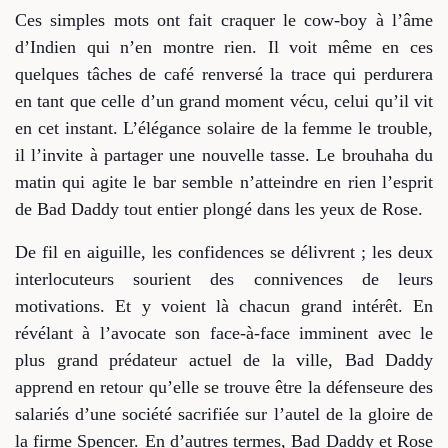
Ces simples mots ont fait craquer le cow-boy à l’âme
d’Indien qui n’en montre rien. Il voit même en ces
quelques tâches de café renversé la trace qui perdurera
en tant que celle d’un grand moment vécu, celui qu’il vit
en cet instant. L’élégance solaire de la femme le trouble,
il l’invite à partager une nouvelle tasse. Le brouhaha du
matin qui agite le bar semble n’atteindre en rien l’esprit
de Bad Daddy tout entier plongé dans les yeux de Rose.
De fil en aiguille, les confidences se délivrent ; les deux
interlocuteurs sourient des connivences de leurs
motivations. Et y voient là chacun grand intérêt. En
révélant à l’avocate son face-à-face imminent avec le
plus grand prédateur actuel de la ville, Bad Daddy
apprend en retour qu’elle se trouve être la défenseure des
salariés d’une société sacrifiée sur l’autel de la gloire de
la firme Spencer. En d’autres termes, Bad Daddy et Rose