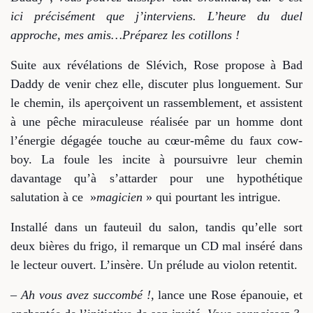
ici précisément que j’interviens. L’heure du duel
approche, mes amis…
Préparez les cotillons !
Suite aux révélations de Slévich, Rose propose à Bad
Daddy de venir chez elle, discuter plus longuement. Sur
le chemin, ils aperçoivent un rassemblement, et assistent
à une pêche miraculeuse réalisée par un homme dont
l’énergie dégagée touche au cœur-même du faux cow-
boy. La foule les incite à poursuivre leur chemin
davantage qu’à s’attarder pour une hypothétique
salutation à ce »
magicien
» qui pourtant les intrigue.
Installé dans un fauteuil du salon, tandis qu’elle sort
deux bières du frigo, il remarque un CD mal inséré dans
le lecteur ouvert. L’insère. Un prélude au violon retentit.
–
Ah vous avez succombé !,
lance une Rose épanouie, et