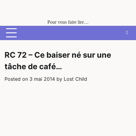
Skip
to
content
Pour vous faire lire…
RC 72 – Ce baiser né sur une
tâche de café…
Posted on
3 mai 2014
by
Lost Child