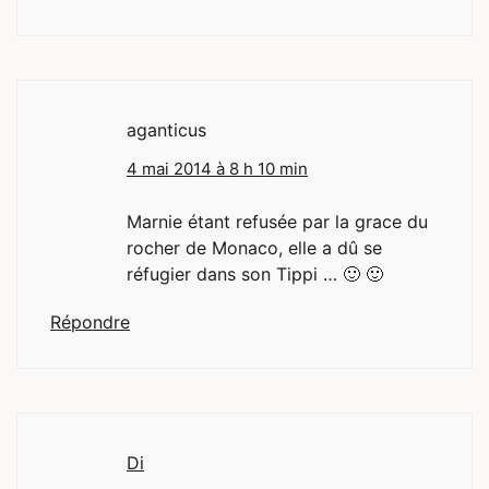
aganticus
4 mai 2014 à 8 h 10 min
Marnie étant refusée par la grace du
rocher de Monaco, elle a dû se
réfugier dans son Tippi … 🙂 🙂
Répondre
Di