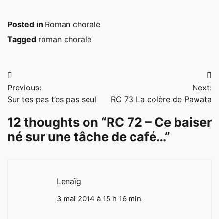
Posted in
Roman chorale
Tagged
roman chorale
Navigation
Previous:
Next:
de
Sur tes pas t’es pas seul
RC 73 La colère de Pawata
l’article
12 thoughts on “
RC 72 – Ce baiser
né sur une tâche de café…
”
Lenaïg
3 mai 2014 à 15 h 16 min