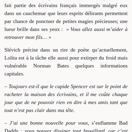
fait partie des écrivains français immergés malgré eux
dans un cauchemar que leurs esprits délirants permettent
par chance de ponctuer de petites magies précieuses; une
lueur brille dans ses yeux :
» Vous allez aussi m’aider à
retrouver mon fils… »
Slévich précise dans un rire de poète qu’actuellement,
Lolita est à la tâche elle aussi pour extirper du froid mais
vulnérable Norman Bates quelques informations
capitales.
– Toujours est-il que le cupide Spencer est sur le point de
racheter la maison des écrivains, et il me coûte chaque
jour que de ne pouvoir rien en dire à mes amis tant que
tout n’est pas clair dans ma tête.
– J’ai une bonne nouvelle pour vous,
s’enflamme Bad
Daddy ;
vous pouvez dissiper tout brouillard, car c’est