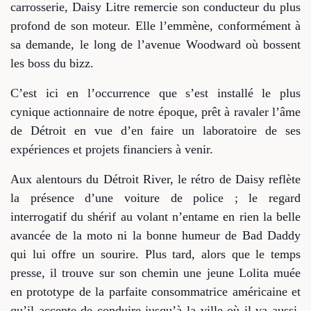
carrosserie, Daisy Litre remercie son conducteur du plus
profond de son moteur. Elle l’emmène, conformément à
sa demande, le long de l’avenue Woodward où bossent
les boss du bizz.
C’est ici en l’occurrence que s’est installé le plus
cynique actionnaire de notre époque, prêt à ravaler l’âme
de Détroit en vue d’en faire un laboratoire de ses
expériences et projets financiers à venir.
Aux alentours du Détroit River, le rétro de Daisy reflète
la présence d’une voiture de police ; le regard
interrogatif du shérif au volant n’entame en rien la belle
avancée de la moto ni la bonne humeur de Bad Daddy
qui lui offre un sourire. Plus tard, alors que le temps
presse, il trouve sur son chemin une jeune Lolita muée
en prototype de la parfaite consommatrice américaine et
qu’il accepte de conduire jusqu’à la ville où il va aussi.