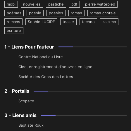
mobi
nouvelles
pastiche
pdf
pierre wattebled
poémes
poésie
poésies
roman
roman chorale
romans
Sophie LUCIDE
teaser
techno
zackmo
écriture
1 - Liens Pour l'auteur
Centre National du Livre
Cleo, enregistrement d'oeuvres en ligne
Société des Gens des Lettres
2 - Portails
Scopalto
3 - Liens amis
Baptiste Roux