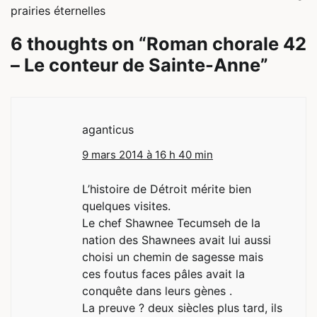
l’article
prairies éternelles
6 thoughts on “
Roman chorale 42
– Le conteur de Sainte-Anne
”
aganticus
9 mars 2014 à 16 h 40 min
L’histoire de Détroit mérite bien
quelques visites.
Le chef Shawnee Tecumseh de la
nation des Shawnees avait lui aussi
choisi un chemin de sagesse mais
ces foutus faces pâles avait la
conquête dans leurs gènes .
La preuve ? deux siècles plus tard, ils