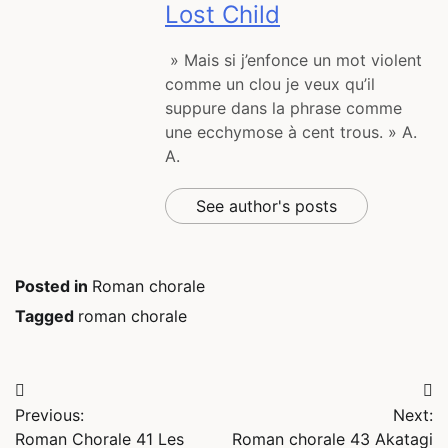
Lost Child
» Mais si j’enfonce un mot violent
comme un clou je veux qu’il
suppure dans la phrase comme
une ecchymose à cent trous. » A.
A.
See author's posts
Posted in
Roman chorale
Tagged
roman chorale
Navigation
Previous:
Next:
de
Roman Chorale 41 Les
Roman chorale 43 Akatagi