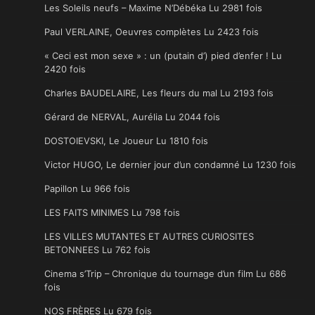
Les Soleils neufs – Maxime N’Débéka Lu 2981 fois
Paul VERLAINE, Oeuvres complètes Lu 2423 fois
« Ceci est mon sexe » : un (putain d’) pied d’enfer ! Lu
2420 fois
Charles BAUDELAIRE, Les fleurs du mal Lu 2193 fois
Gérard de NERVAL, Aurélia Lu 2044 fois
DOSTOIEVSKI, Le Joueur Lu 1810 fois
Victor HUGO, Le dernier jour d’un condamné Lu 1230 fois
Papillon Lu 966 fois
LES FAITS MINIMES Lu 798 fois
LES VILLES MUTANTES ET AUTRES CURIOSITES
BETONNEES Lu 762 fois
Cinema s’Trip – Chronique du tournage d’un film Lu 686
fois
NOS FRÈRES Lu 679 fois