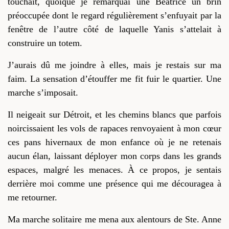
touchait, quoique je remarquai une Béatrice un brin
préoccupée dont le regard régulièrement s’enfuyait par la
fenêtre de l’autre côté de laquelle Yanis s’attelait à
construire un totem.
J’aurais dû me joindre à elles, mais je restais sur ma
faim. La sensation d’étouffer me fit fuir le quartier. Une
marche s’imposait.
Il neigeait sur Détroit, et les chemins blancs que parfois
noircissaient les vols de
rapaces
renvoyaient à mon cœur
ces pans hivernaux de mon enfance où je ne retenais
aucun élan, laissant déployer mon corps dans les grands
espaces,
malgré les menaces
.
À ce propos, je sentais
derrière
moi
comme une présence qui me découragea à
me retourner.
Ma
marche
solitaire me
mena
aux alentours de Ste. Anne