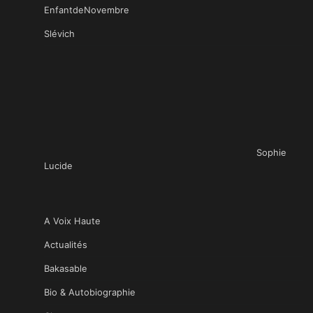
EnfantdeNovembre
Slévich
Sophie
Lucide
A Voix Haute
Actualités
Bakasable
Bio & Autobiographie