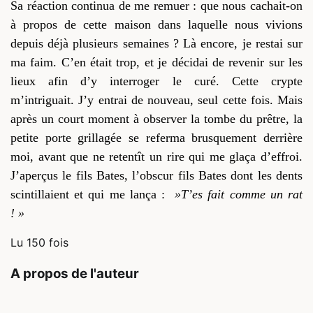
S
a réaction continua de me remuer : que nous cachait-on
à propos de cette maison dans laquelle nous vivions
depuis déjà plusieurs semaines ? Là encore, je restai sur
ma faim. C’en était trop, et je décidai de revenir sur les
lieux afin d’y interroger le curé. Cette crypte
m’intriguait. J’y entrai de nouveau, seul cette fois. Mais
après un court moment à observer la tombe du prêtre
, la
petite porte grillagée se referma brusquement derrière
moi, avant que ne retentît un rire qui me glaça d’effroi.
J’aperçus le fils Bates, l’obscur fils Bates dont les dents
scintillaient et qui me lança :
»T’es fait comme un rat
! »
Lu 150 fois
A propos de l'auteur