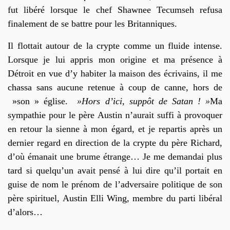
fut libéré lorsque le chef Shawnee Tecumseh refusa
finalement de se battre pour les Britanniques.
Il flottait autour de la crypte comme un fluide
intense
.
Lorsque je lui appris mon origine et ma présence à
Détroit en vue d’y habiter la maison des écrivains, il me
chassa sans aucune retenue à coup de canne, hors de
»son » église.
»Hors d’ici, suppôt de Satan ! »
Ma
sympathie pour le père
Austin n’aurait suffi à provoquer
en retour
la sienne à mon égard, et je repartis après un
dernier regard en direction de la crypte d
u père
Richard,
d’où émanait une brume étrange… Je me demandai plus
tard si quelqu’un avait pensé à lui dire qu’il portait
en
guise de
nom
le prénom
de l’adversaire politique de son
père spirituel, Austin Elli Wing, membre du parti libéral
d’alors…