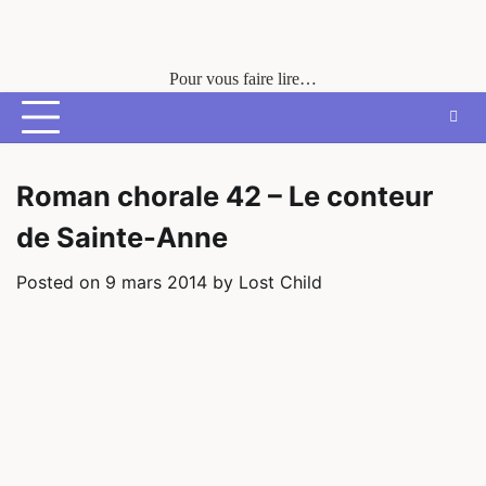
Skip
to
content
Pour vous faire lire…
Roman chorale 42 – Le conteur
de Sainte-Anne
Posted on
9 mars 2014
by
Lost Child