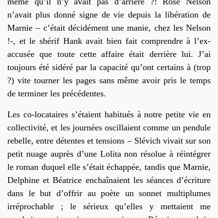
même qu’il n’y avait pas d’arrière ?! Rose Nelson
n’avait plus donné signe de vie depuis la libération de
Marnie – c’était décidément une manie, chez les Nelson
!-, et le shérif Hank avait bien fait comprendre à l’ex-
accusée que toute cette affaire était derrière lui. J’ai
toujours été sidéré par la capacité qu’ont certains à (trop
?) vite tourner les pages sans même avoir pris le temps
de terminer les précédentes.
Les co-locataires s’étaient habitués à notre petite vie en
collectivité, et les journées oscillaient comme un pendule
rebelle, entre détentes et tensions – Slévich vivait sur son
petit nuage auprès d’une Lolita non résolue à réintégrer
le roman duquel elle s’était échappée, tandis que Marnie,
Delphine et Béatrice enchaînaient les séances d’écriture
dans le but d’offrir au poète un sonnet multiplumes
irréprochable ; le sérieux qu’elles y mettaient me