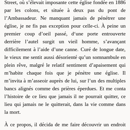
Street, où s’élevait imposante cette église fondée en 1886
par les colons, et située à deux pas du pont de
l’Ambassadeur.
Ne manquant jamais de pénétrer une
église,
je ne fis pas exception pour
celle-ci
.
À peine un
premier coup d’oeil passé, d
‘une porte
entrouverte
derrière l’autel surgit un vieil homme, s’avançant
difficilement à l’aide d’une canne. Curé de longue date,
le vieux me sentit aussi désorienté qu’un somnambule en
plein rêve, malgré
le relatif
sentiment d’apaisement
qui
m’habite chaque fois que je pénètre une église. Il
m’invita à m’asseoir auprès de lui, sur l’un des multiples
bancs alignés comme des prières éperdues. Et me conta
l’histoire de ce lieu que jamais il ne pourrait quitter, ce
lieu qui jamais ne le quitterait, dans la vie comme dans
la mort.
À ce propos, il décida de
me faire découvrir un endroit